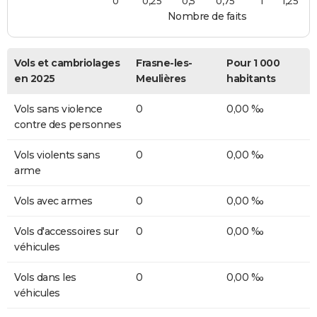
0
0,25
0,5
0,75
1
1,25
Nombre de faits
Vols et cambriolages
Frasne-les-
Pour 1 000
en 2025
Meulières
habitants
Vols sans violence
0
0,00 ‰
contre des personnes
Vols violents sans
0
0,00 ‰
arme
Vols avec armes
0
0,00 ‰
Vols d'accessoires sur
0
0,00 ‰
véhicules
Vols dans les
0
0,00 ‰
véhicules