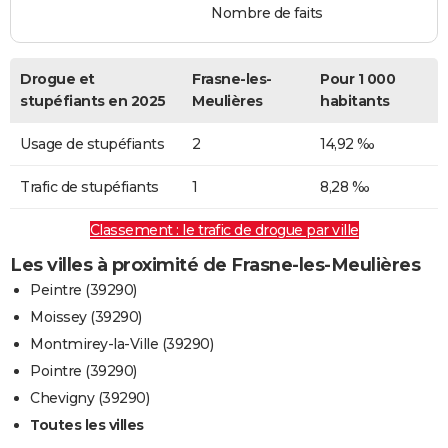
Nombre de faits
Drogue et
Frasne-les-
Pour 1 000
stupéfiants en 2025
Meulières
habitants
Usage de stupéfiants
2
14,92 ‰
Trafic de stupéfiants
1
8,28 ‰
Classement : le trafic de drogue par ville
Les villes à proximité de Frasne-les-Meulières
Peintre (39290)
Moissey (39290)
Montmirey-la-Ville (39290)
Pointre (39290)
Chevigny (39290)
Toutes les villes