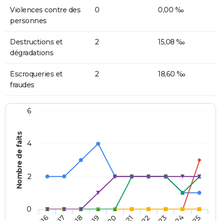
Violences contre des
0
0,00 ‰
personnes
Destructions et
2
15,08 ‰
dégradations
Escroqueries et
2
18,60 ‰
fraudes
6
Nombre de faits
4
2
0