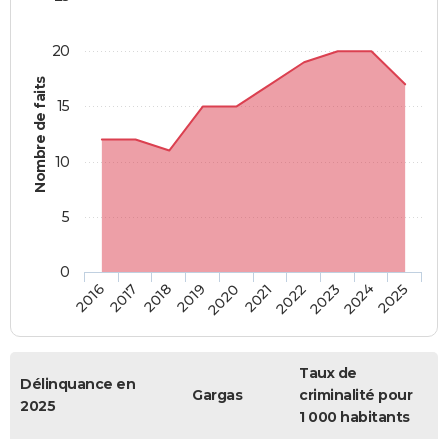
20
Nombre de faits
15
10
5
0
2018
2023
2017
2022
2016
2021
2020
2025
2019
2024
Taux de
Délinquance en
Gargas
criminalité pour
2025
1 000 habitants