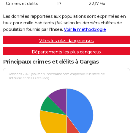
Crimes et délits
17
22,17 ‰
Les données rapportées aux populations sont exprimées en
taux pour mille habitants (‰) selon les dernièrs chiffres de
population fournis par l'Insee.
Voir la méthodologie
.
Villes les plus dangereuses
Départements les plus dangereux
Principaux crimes et délits à Gargas
Données 2025 (source : Linternaute.com d'après le Ministère de
l'Intérieur et des Outre-Mer)