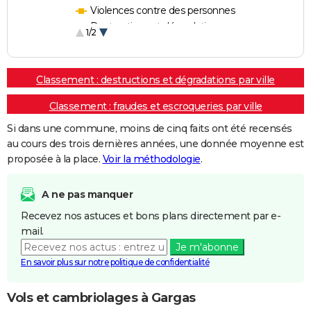
Violences contre des personnes
Destructions et dégradations
1/2
Escroqueries et fraudes
Classement : destructions et dégradations par ville
Classement : fraudes et escroqueries par ville
Si dans une commune, moins de cinq faits ont été recensés
au cours des trois dernières années, une donnée moyenne est
proposée à la place.
Voir la méthodologie
.
A ne pas manquer
Recevez nos astuces et bons plans directement par e-
mail.
Je m'abonne
En savoir plus sur notre politique de confidentialité
Vols et cambriolages à Gargas