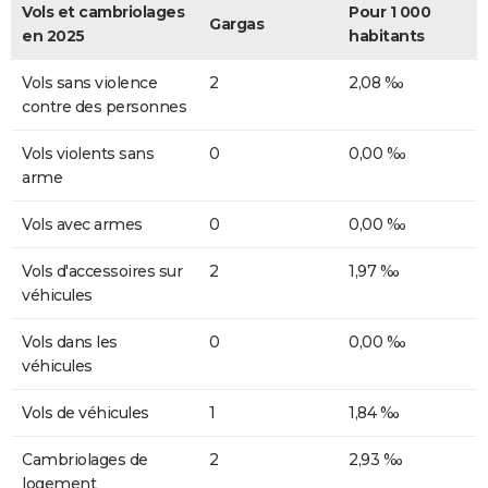
Vols et cambriolages
Pour 1 000
Gargas
en 2025
habitants
Vols sans violence
2
2,08 ‰
contre des personnes
Vols violents sans
0
0,00 ‰
arme
Vols avec armes
0
0,00 ‰
Vols d'accessoires sur
2
1,97 ‰
véhicules
Vols dans les
0
0,00 ‰
véhicules
Vols de véhicules
1
1,84 ‰
Cambriolages de
2
2,93 ‰
logement