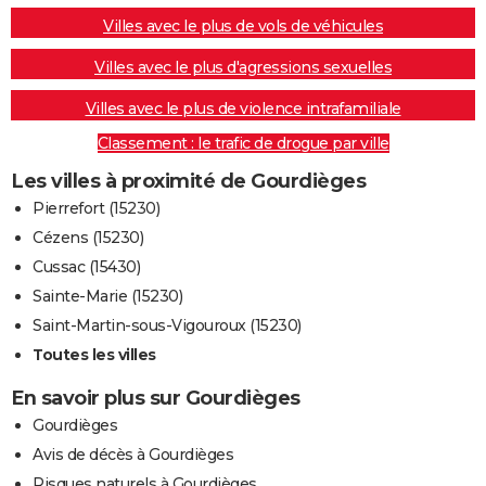
Villes avec le plus de vols de véhicules
Villes avec le plus d'agressions sexuelles
Villes avec le plus de violence intrafamiliale
Classement : le trafic de drogue par ville
Les villes à proximité de Gourdièges
Pierrefort (15230)
Cézens (15230)
Cussac (15430)
Sainte-Marie (15230)
Saint-Martin-sous-Vigouroux (15230)
Toutes les villes
En savoir plus sur Gourdièges
Gourdièges
Avis de décès à Gourdièges
Risques naturels à Gourdièges