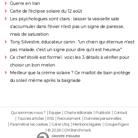
Guerre en Iran
Carte de l'éclipse solaire du 12 août
Les psychologues sont clairs : laisser la vaisselle sale
s'accumuler dans l'évier n'est pas un signe de paresse,
mais de saturation
Tony Silvestre, éducateur canin : "un chien qui éternue n'est
pas malade, c'est un signe pour dire qu'il est heureux"
Ce chef étoilé est formel : voici les 3 détails à vérifier pour
choisir un bon melon
Meilleur que la crème solaire ? Ce maillot de bain protège
du soleil même après la baignade
Qui sommes-nous ?
Equipe
Charte éditoriale
Publicité
Contact
Tous les articles
RSS
Recrutement
Données personnelles
Paramétrer les cookies
Gérer Utiq
Mentions légales
Groupe Figaro
© 2026 CCM Benchmark