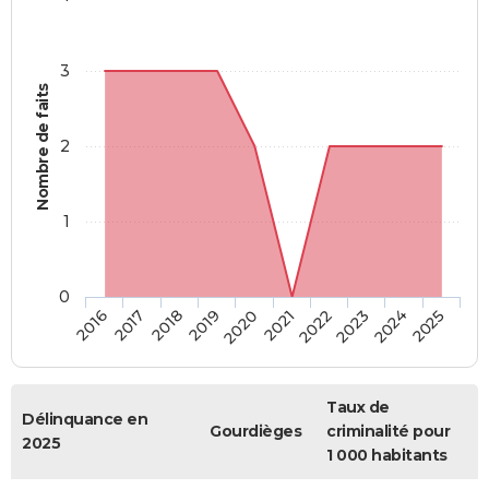
3
Nombre de faits
2
1
0
2018
2023
2019
2024
2020
2025
2016
2021
2017
2022
Taux de
Délinquance en
Gourdièges
criminalité pour
2025
1 000 habitants