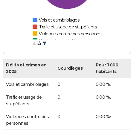
Vols et cambriolages
Trafic et usage de stupéfiants
Violences contre des personnes
Destructions et dégradations
1/2
Escroqueries et fraudes
Délits et crimes en
Pour 1 000
Gourdièges
2025
habitants
Vols et cambriolages
0
0,00 ‰
Trafic et usage de
0
0,00 ‰
stupéfiants
Violences contre des
0
0,00 ‰
personnes