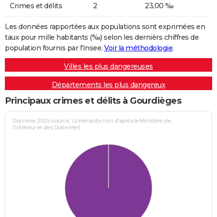
Crimes et délits
2
23,00 ‰
Les données rapportées aux populations sont exprimées en
taux pour mille habitants (‰) selon les dernièrs chiffres de
population fournis par l'Insee.
Voir la méthodologie
.
Villes les plus dangereuses
Départements les plus dangereux
Principaux crimes et délits à Gourdièges
Données 2025 (source : Linternaute.com d'après le Ministère de
l'Intérieur et des Outre-Mer)