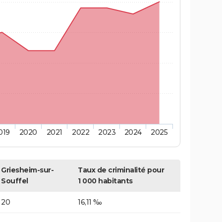
019
2020
2021
2022
2023
2024
2025
Griesheim-sur-
Taux de criminalité pour
Souffel
1 000 habitants
20
16,11 ‰