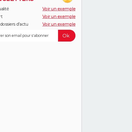
alité
Voir un exemple
rt
Voir un exemple
dossiers d'actu
Voir un exemple