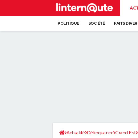
AC
POLITIQUE
SOCIÉTÉ
FAITS DIVER
Actualité
Délinquance
Grand Est