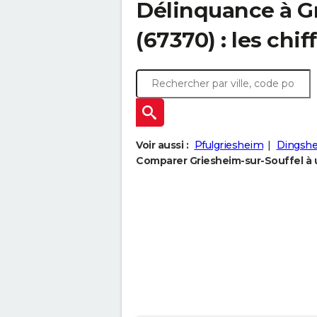
Délinquance à
G
(67370) : les chif
Voir aussi :
Pfulgriesheim
Dingsh
Comparer Griesheim-sur-Souffel à u