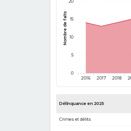
20
Nombre de faits
15
10
5
0
2016
2017
2018
2
Délinquance en 2025
Crimes et délits