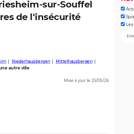
riesheim-sur-Souffel
Actu
fres de l'insécurité
Spo
Les 
eim
Niederhausbergen
Mittelhausbergen
ne autre ville
Mise à jour le 25/05/26