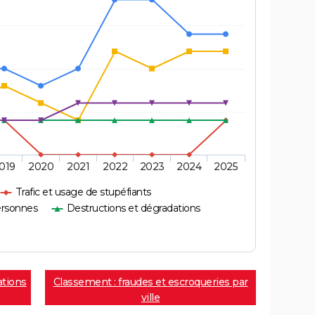
019
2020
2021
2022
2023
2024
2025
Trafic et usage de stupéfiants
ersonnes
Destructions et dégradations
ations
Classement : fraudes et escroqueries par
ville