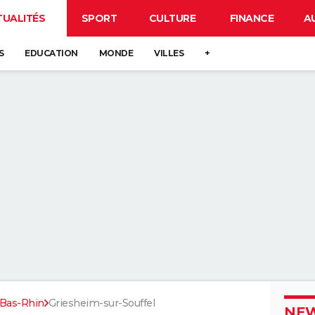
TUALITÉS
SPORT
CULTURE
FINANCE
A
S
EDUCATION
MONDE
VILLES
+
Bas-Rhin
Griesheim-sur-Souffel
NEW