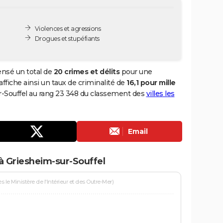
Violences et agressions
Drogues et stupéfiants
ensé un total de
20 crimes et délits
pour une
 affiche ainsi un taux de criminalité de
16,1 pour mille
ur-Souffel au rang 23 348 du classement des
villes les
Email
à Griesheim-sur-Souffel
le Ministère de l'Intérieur et des Outre-Mer)