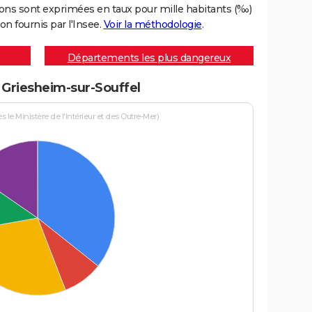
ons sont exprimées en taux pour mille habitants (‰)
on fournis par l'Insee.
Voir la méthodologie
.
Départements les plus dangereux
à Griesheim-sur-Souffel
le Ministère de l'Intérieur et des Outre-Mer)