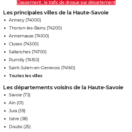
Classement : le trafic de drogue par département
Les principales villes de la Haute-Savoie
Annecy (74000)
Thonon-les-Bains (74200)
Annemasse (74100)
Cluses (74300)
Sallanches (74700)
Rumilly (74150)
Saint-Julien-en-Genevois (74160)
Toutes les villes
Les départements voisins de la Haute-Savoie
Savoie (73)
Ain (01)
Jura (39)
Isère (38)
Doubs (25)