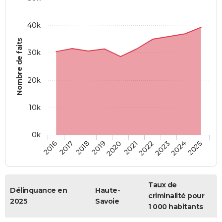
40k
Nombre de faits
30k
20k
10k
0k
2016
2017
2018
2019
2020
2021
2022
2023
2024
2025
Taux de
Délinquance en
Haute-
criminalité pour
2025
Savoie
1 000 habitants