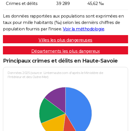
Crimes et délits
39 289
45,62 ‰
Les données rapportées aux populations sont exprimées en
taux pour mille habitants (‰) selon les dernièrs chiffres de
population fournis par l'Insee.
Voir la méthodologie
.
Villes les plus dangereuses
Départements les plus dangereux
Principaux crimes et délits en Haute-Savoie
Données 2025 (source : Linternaute.com d'après le Ministère de
l'Intérieur et des Outre-Mer)