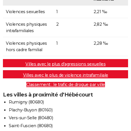
Violences sexuelles
1
2,21 ‰
Violences physiques
2
2,82 ‰
intrafamiliales
Violences physiques
1
2,28 ‰
hors cadre familial
Villes avec le plus d'agressions sexuelles
Villes avec le plus de violence intrafamiliale
Classement : le trafic de drogue par ville
Les villes à proximité d'Hébécourt
Rumigny (80680)
Plachy-Buyon (80160)
Vers-sur-Selle (80480)
Saint-Fuscien (80680)