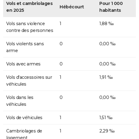
Vols et cambriolages
Pour 1 000
Hébécourt
en 2025
habitants
Vols sans violence
1
1,88 ‰
contre des personnes
Vols violents sans
0
0,00 ‰
arme
Vols avec armes
0
0,00 ‰
Vols d'accessoires sur
1
1,91 ‰
véhicules
Vols dans les
0
0,00 ‰
véhicules
Vols de véhicules
1
1,51 ‰
Cambriolages de
1
2,29 ‰
logement