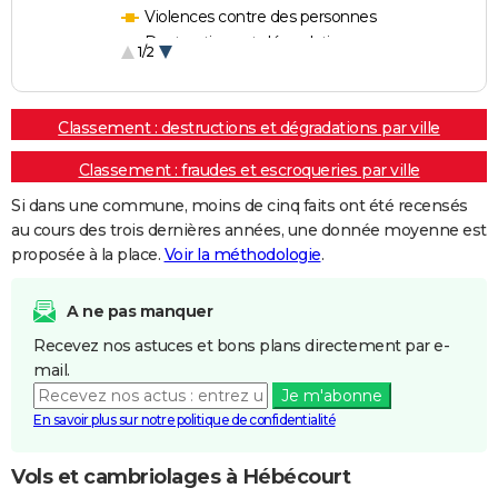
Violences contre des personnes
Destructions et dégradations
1/2
Escroqueries et fraudes
Classement : destructions et dégradations par ville
Classement : fraudes et escroqueries par ville
Si dans une commune, moins de cinq faits ont été recensés
au cours des trois dernières années, une donnée moyenne est
proposée à la place.
Voir la méthodologie
.
A ne pas manquer
Recevez nos astuces et bons plans directement par e-
mail.
Je m'abonne
En savoir plus sur notre politique de confidentialité
Vols et cambriolages à Hébécourt