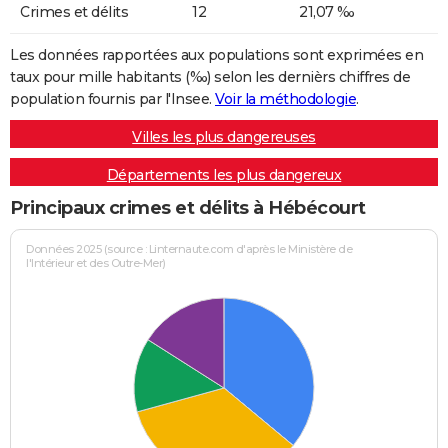
Crimes et délits
12
21,07 ‰
Les données rapportées aux populations sont exprimées en
taux pour mille habitants (‰) selon les dernièrs chiffres de
population fournis par l'Insee.
Voir la méthodologie
.
Villes les plus dangereuses
Départements les plus dangereux
Principaux crimes et délits à Hébécourt
Données 2025 (source : Linternaute.com d'après le Ministère de
l'Intérieur et des Outre-Mer)