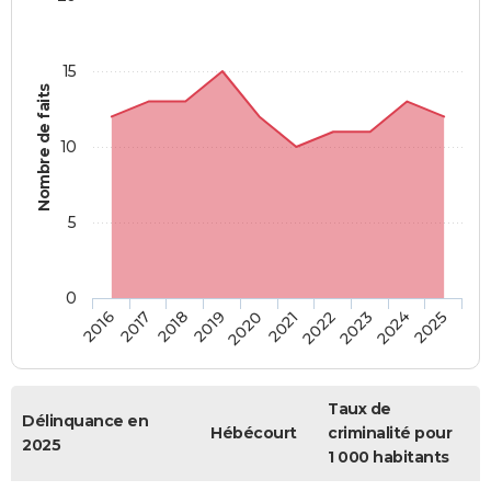
15
Nombre de faits
10
5
0
2018
2023
2017
2022
2016
2021
2020
2025
2019
2024
Taux de
Délinquance en
Hébécourt
criminalité pour
2025
1 000 habitants