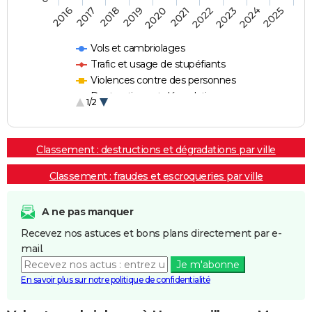
2018
2023
2017
2022
2016
2021
2020
2025
2019
2024
Vols et cambriolages
Trafic et usage de stupéfiants
Violences contre des personnes
Destructions et dégradations
1/2
Escroqueries et fraudes
Classement : destructions et dégradations par ville
Classement : fraudes et escroqueries par ville
A ne pas manquer
Recevez nos astuces et bons plans directement par e-
mail.
Je m'abonne
En savoir plus sur notre politique de confidentialité