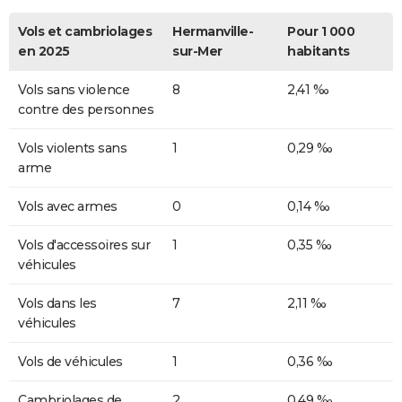
Vols et cambriolages
Hermanville-
Pour 1 000
en 2025
sur-Mer
habitants
Vols sans violence
8
2,41 ‰
contre des personnes
Vols violents sans
1
0,29 ‰
arme
Vols avec armes
0
0,14 ‰
Vols d'accessoires sur
1
0,35 ‰
véhicules
Vols dans les
7
2,11 ‰
véhicules
Vols de véhicules
1
0,36 ‰
Cambriolages de
2
0,49 ‰