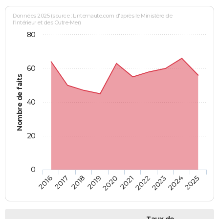
Données 2025 (source : Linternaute.com d'après le Ministère de
l'Intérieur et des Outre-Mer)
80
60
Nombre de faits
40
20
0
2018
2023
2020
2025
2017
2022
2019
2024
2016
2021