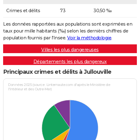
Crimes et délits
73
30,50 ‰
Les données rapportées aux populations sont exprimées en
taux pour mille habitants (‰) selon les dernièrs chiffres de
population fournis par l'Insee.
Voir la méthodologie
.
Villes les plus dangereuses
Départements les plus dangereux
Principaux crimes et délits à Jullouville
Données 2025 (source : Linternaute.com d'après le Ministère de
l'Intérieur et des Outre-Mer)