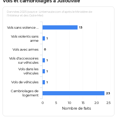
Vols et cambriolages à Jullouville
Données 2025 (source : Linternaute.com d'après le Ministère de
l'Intérieur et des Outre-Mer)
Vols sans violence …
13
Vols violents sans
1
arme
Vols avec armes
0
Vols d'accessoires
1
sur véhicules
Vols dans les
1
véhicules
Vols de véhicules
1
Cambriolages de
23
logement
0
5
10
15
20
25
Nombre de faits