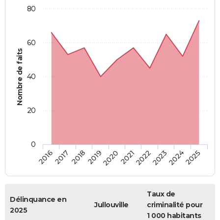
80
60
Nombre de faits
40
20
0
2018
2023
2020
2025
2017
2022
2019
2024
2016
2021
Taux de
Délinquance en
Jullouville
criminalité pour
2025
1 000 habitants