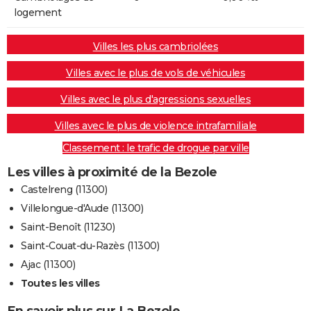
logement
Villes les plus cambriolées
Villes avec le plus de vols de véhicules
Villes avec le plus d'agressions sexuelles
Villes avec le plus de violence intrafamiliale
Classement : le trafic de drogue par ville
Les villes à proximité de la Bezole
Castelreng (11300)
Villelongue-d'Aude (11300)
Saint-Benoît (11230)
Saint-Couat-du-Razès (11300)
Ajac (11300)
Toutes les villes
En savoir plus sur La Bezole