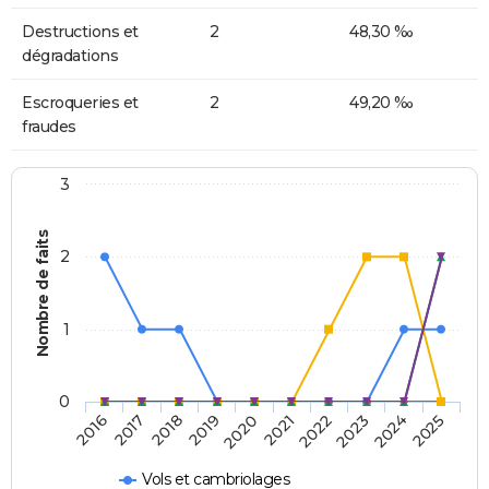
Destructions et
2
48,30 ‰
dégradations
Escroqueries et
2
49,20 ‰
fraudes
3
Nombre de faits
2
1
0
2018
2023
2019
2024
2020
2025
2016
2021
2017
2022
Vols et cambriolages