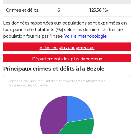
Crimes et délits
6
125,58 ‰
Les données rapportées aux populations sont exprimées en
taux pour mille habitants (‰) selon les dernièrs chiffres de
population fournis par l'Insee.
Voir la méthodologie
.
Villes les plus dangereuses
Départements les plus dangereux
Principaux crimes et délits à la Bezole
Données 2025 (source : Linternaute.com d'après le Ministère de
l'Intérieur et des Outre-Mer)