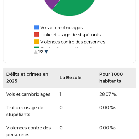
Vols et cambriolages
Trafic et usage de stupéfiants
Violences contre des personnes
Destructions et dégradations
1/2
Escroqueries et fraudes
Délits et crimes en
Pour 1 000
La Bezole
2025
habitants
Vols et cambriolages
1
28,07 ‰
Trafic et usage de
0
0,00 ‰
stupéfiants
Violences contre des
0
0,00 ‰
personnes