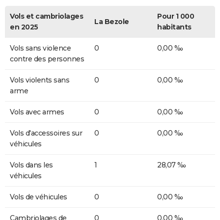
Vols et cambriolages
Pour 1 000
La Bezole
en 2025
habitants
Vols sans violence
0
0,00 ‰
contre des personnes
Vols violents sans
0
0,00 ‰
arme
Vols avec armes
0
0,00 ‰
Vols d'accessoires sur
0
0,00 ‰
véhicules
Vols dans les
1
28,07 ‰
véhicules
Vols de véhicules
0
0,00 ‰
Cambriolages de
0
0,00 ‰