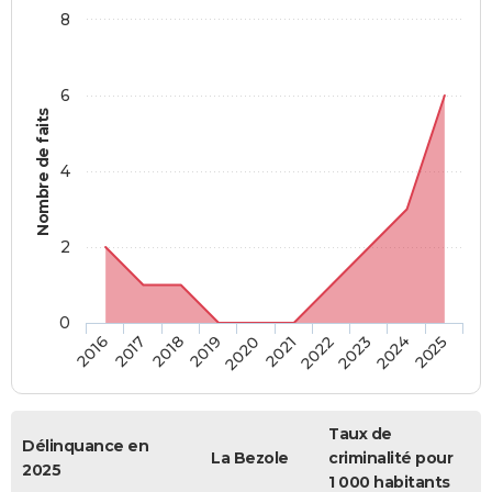
8
6
Nombre de faits
4
2
0
2018
2023
2019
2024
2020
2025
2016
2021
2017
2022
Taux de
Délinquance en
La Bezole
criminalité pour
2025
1 000 habitants