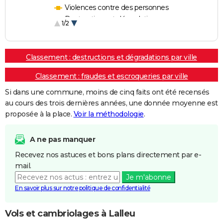
Violences contre des personnes
Destructions et dégradations
1/2
Escroqueries et fraudes
Classement : destructions et dégradations par ville
Classement : fraudes et escroqueries par ville
Si dans une commune, moins de cinq faits ont été recensés
au cours des trois dernières années, une donnée moyenne est
proposée à la place.
Voir la méthodologie
.
A ne pas manquer
Recevez nos astuces et bons plans directement par e-
mail.
Je m'abonne
En savoir plus sur notre politique de confidentialité
Vols et cambriolages à Lalleu