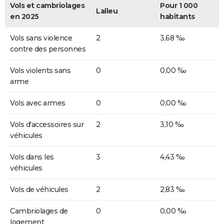
Vols et cambriolages
Pour 1 000
Lalleu
en 2025
habitants
Vols sans violence
2
3,68 ‰
contre des personnes
Vols violents sans
0
0,00 ‰
arme
Vols avec armes
0
0,00 ‰
Vols d'accessoires sur
2
3,10 ‰
véhicules
Vols dans les
3
4,43 ‰
véhicules
Vols de véhicules
2
2,83 ‰
Cambriolages de
0
0,00 ‰
logement