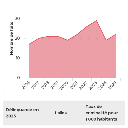
30
Nombre de faits
20
10
0
2018
2023
2017
2022
2016
2021
2020
2025
2019
2024
Taux de
Délinquance en
Lalleu
criminalité pour
2025
1 000 habitants