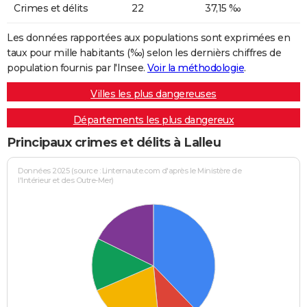
Crimes et délits
22
37,15 ‰
Les données rapportées aux populations sont exprimées en
taux pour mille habitants (‰) selon les dernièrs chiffres de
population fournis par l'Insee.
Voir la méthodologie
.
Villes les plus dangereuses
Départements les plus dangereux
Principaux crimes et délits à Lalleu
Données 2025 (source : Linternaute.com d'après le Ministère de
l'Intérieur et des Outre-Mer)