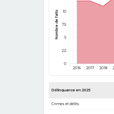
10
Nombre de faits
7,5
5
2,5
0
2016
2017
2018
Délinquance en 2025
Crimes et délits