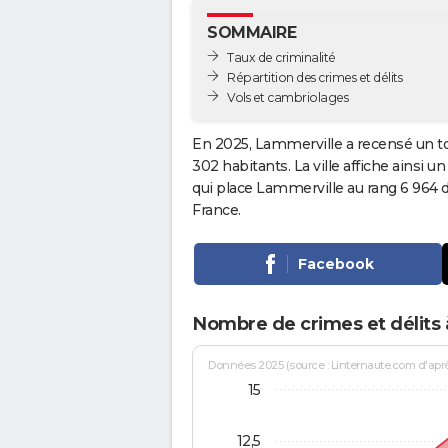
SOMMAIRE
Taux de criminalité
Répartition des crimes et délits
Vols et cambriolages
En 2025, Lammerville a recensé un t
302 habitants. La ville affiche ainsi u
qui place Lammerville au rang 6 964
France.
Facebook
Nombre de crimes et délits
Données 2025 (source : Linternaute.com d'après 
15
12,5