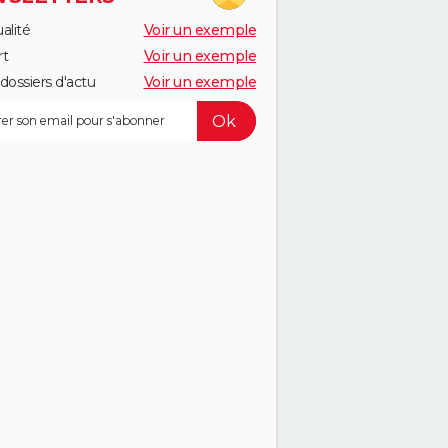
alité
Voir un exemple
rt
Voir un exemple
dossiers d'actu
Voir un exemple