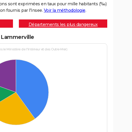
ons sont exprimées en taux pour mille habitants (‰)
on fournis par l'Insee.
Voir la méthodologie
.
Départements les plus dangereux
à Lammerville
le Ministère de l'Intérieur et des Outre-Mer)