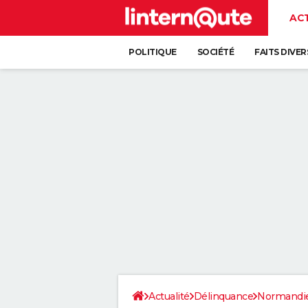
AC
POLITIQUE
SOCIÉTÉ
FAITS DIVER
Actualité
Délinquance
Normandi