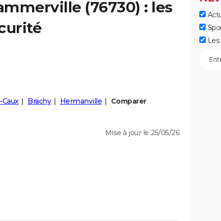
ammerville
(76730) : les
Actu
curité
Spo
Les 
n-Caux
Brachy
Hermanville
Comparer
Mise à jour le 25/05/26