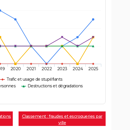
019
2020
2021
2022
2023
2024
2025
Trafic et usage de stupéfiants
ersonnes
Destructions et dégradations
ations
Classement : fraudes et escroqueries par
ville