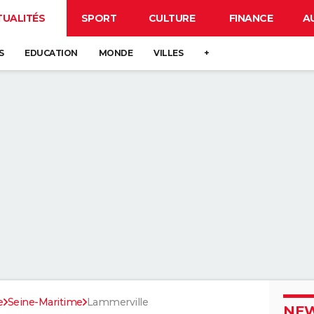
TUALITÉS
SPORT
CULTURE
FINANCE
A
S
EDUCATION
MONDE
VILLES
+
e
Seine-Maritime
Lammerville
NEW