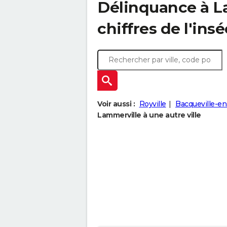
Délinquance à
L
chiffres de l'insé
Voir aussi :
Royville
Bacqueville-e
Lammerville à une autre ville