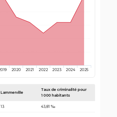
2019
2020
2021
2022
2023
2024
2025
Taux de criminalité pour
Lammerville
1 000 habitants
13
43,81 ‰