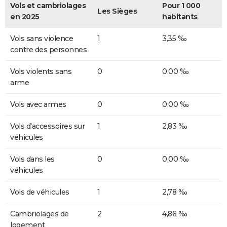
Vols et cambriolages
Pour 1 000
Les Sièges
en 2025
habitants
Vols sans violence
1
3,35 ‰
contre des personnes
Vols violents sans
0
0,00 ‰
arme
Vols avec armes
0
0,00 ‰
Vols d'accessoires sur
1
2,83 ‰
véhicules
Vols dans les
0
0,00 ‰
véhicules
Vols de véhicules
1
2,78 ‰
Cambriolages de
2
4,86 ‰
logement