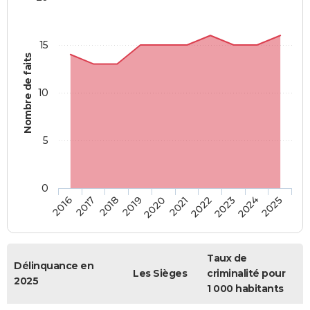
15
Nombre de faits
10
5
0
2018
2023
2017
2022
2016
2021
2020
2025
2019
2024
Taux de
Délinquance en
Les Sièges
criminalité pour
2025
1 000 habitants