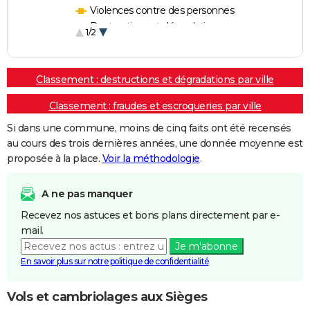
Violences contre des personnes
Destructions et dégradations
1/2
Escroqueries et fraudes
Classement : destructions et dégradations par ville
Classement : fraudes et escroqueries par ville
Si dans une commune, moins de cinq faits ont été recensés
au cours des trois dernières années, une donnée moyenne est
proposée à la place.
Voir la méthodologie
.
A ne pas manquer
Recevez nos astuces et bons plans directement par e-
mail.
Je m'abonne
En savoir plus sur notre politique de confidentialité
Vols et cambriolages aux Sièges