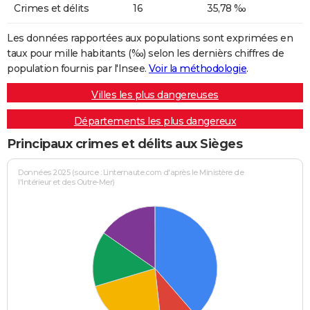
Crimes et délits
16
35,78 ‰
Les données rapportées aux populations sont exprimées en
taux pour mille habitants (‰) selon les dernièrs chiffres de
population fournis par l'Insee.
Voir la méthodologie
.
Villes les plus dangereuses
Départements les plus dangereux
Principaux crimes et délits aux Sièges
Données 2025 (source : Linternaute.com d'après le Ministère de
l'Intérieur et des Outre-Mer)