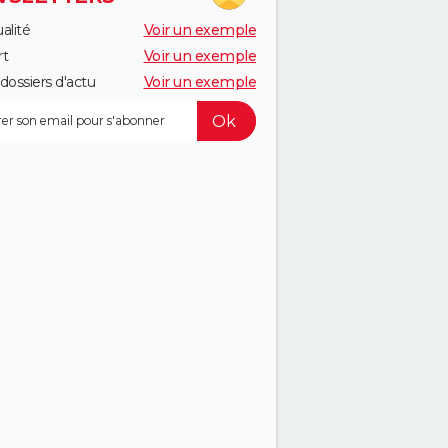
alité
Voir un exemple
rt
Voir un exemple
dossiers d'actu
Voir un exemple