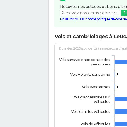
Recevez nos astuces et bons plans
J
En savoir plus sur notre politique de confiden
Vols et cambriolages à Leuc
Données 2025 (source : Linternaute.com d'après 
Vols sans violence contre des
personnes
Vols violents sans arme
1
Vols avec armes
1
Vols d'accessoires sur
véhicules
Vols dans les véhicules
Vols de véhicules