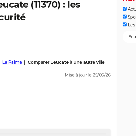
eucate
(11370) : les
Actu
curité
Spo
Les 
La Palme
Comparer Leucate à une autre ville
Mise à jour le 25/05/26