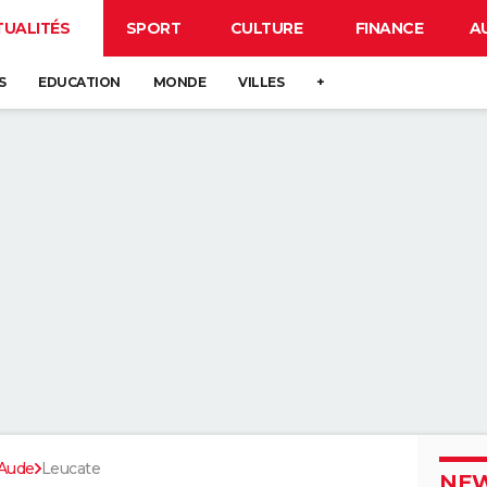
TUALITÉS
SPORT
CULTURE
FINANCE
A
S
EDUCATION
MONDE
VILLES
+
Aude
Leucate
NEW