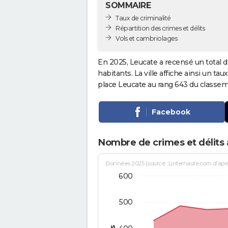
SOMMAIRE
Taux de criminalité
Répartition des crimes et délits
Vols et cambriolages
En 2025, Leucate a recensé un total 
habitants. La ville affiche ainsi un tau
place Leucate au rang 643 du classe
Facebook
Nombre de crimes et délits
Données 2025 (source : Linternaute.com d'après 
600
500