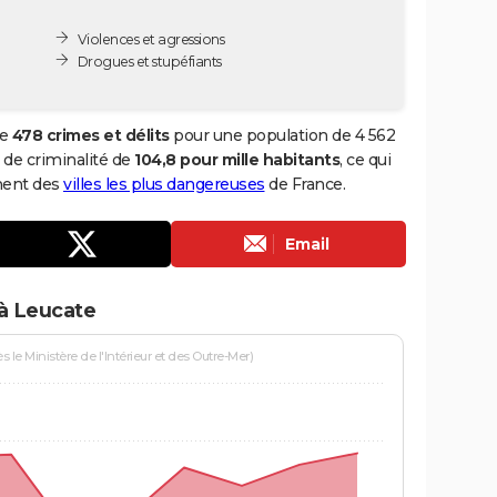
Violences et agressions
Drogues et stupéfiants
de
478 crimes et délits
pour une population de 4 562
x de criminalité de
104,8 pour mille habitants
, ce qui
ment des
villes les plus dangereuses
de France.
Email
 à Leucate
le Ministère de l'Intérieur et des Outre-Mer)