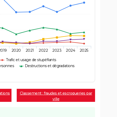
2019
2020
2021
2022
2023
2024
2025
Trafic et usage de stupéfiants
ersonnes
Destructions et dégradations
ations
Classement : fraudes et escroqueries par
ville