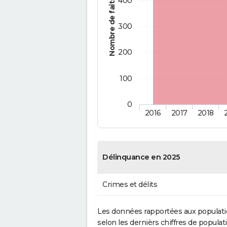
400
Nombre de faits
300
200
100
0
2016
2017
2018
Délinquance en 2025
Crimes et délits
Les données rapportées aux populati
selon les dernièrs chiffres de populati