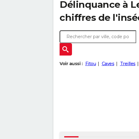
Délinquance à
L
chiffres de l'insé
Voir aussi :
Fitou
Caves
Treilles