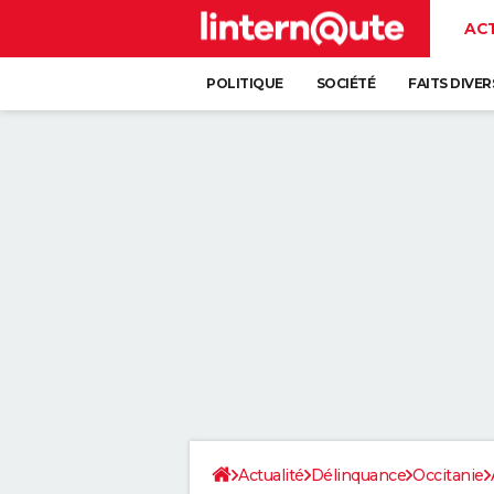
AC
POLITIQUE
SOCIÉTÉ
FAITS DIVER
Actualité
Délinquance
Occitanie