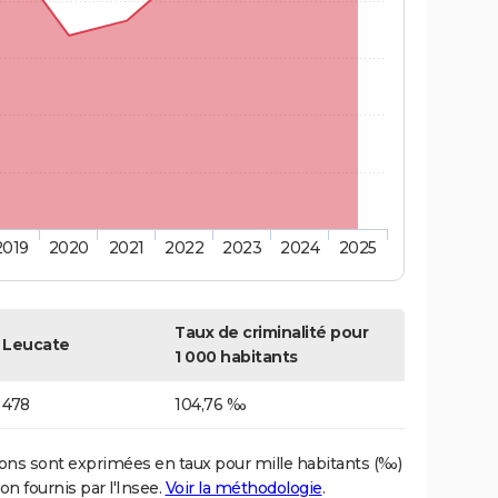
2019
2020
2021
2022
2023
2024
2025
Taux de criminalité pour
Leucate
1 000 habitants
478
104,76 ‰
ons sont exprimées en taux pour mille habitants (‰)
on fournis par l'Insee.
Voir la méthodologie
.