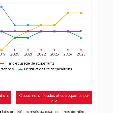
019
2020
2021
2022
2023
2024
2025
Trafic et usage de stupéfiants
ersonnes
Destructions et dégradations
ations
Classement : fraudes et escroqueries par
ville
aits ont été recensés au cours des trois dernières