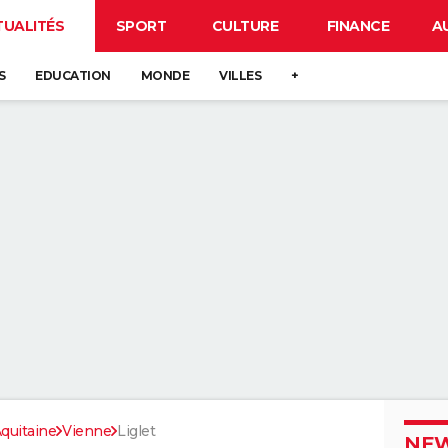
TUALITÉS
SPORT
CULTURE
FINANCE
A
S
EDUCATION
MONDE
VILLES
+
quitaine
Vienne
Liglet
NEW