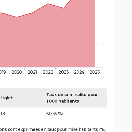
019
2020
2021
2022
2023
2024
2025
Taux de criminalité pour
Liglet
1 000 habitants
18
60,35 ‰
ons sont exprimées en taux pour mille habitants (‰)