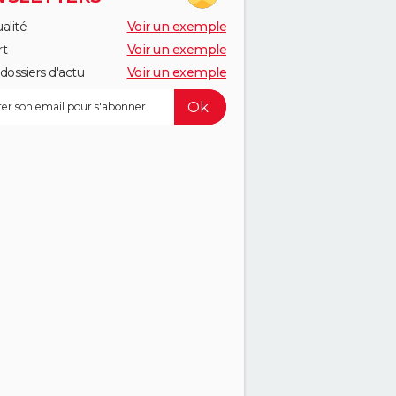
alité
Voir un exemple
rt
Voir un exemple
dossiers d'actu
Voir un exemple