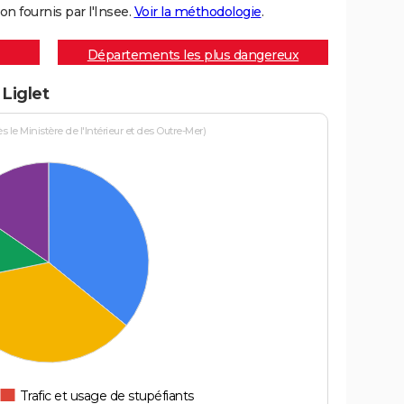
on fournis par l'Insee.
Voir la méthodologie
.
Départements les plus dangereux
 Liglet
le Ministère de l'Intérieur et des Outre-Mer)
Trafic et usage de stupéfiants