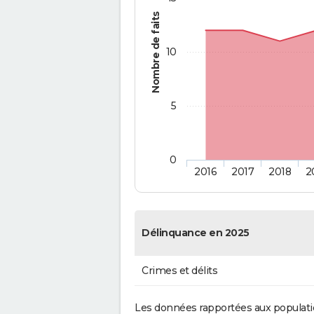
Nombre de faits
10
5
0
2016
2017
2018
2
Délinquance en 2025
Crimes et délits
Les données rapportées aux populati