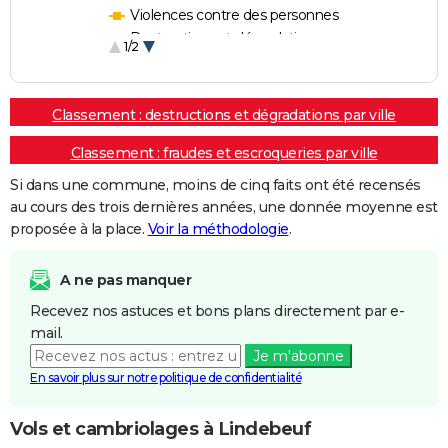
Violences contre des personnes
Destructions et dégradations
1/2
Escroqueries et fraudes
Classement : destructions et dégradations par ville
Classement : fraudes et escroqueries par ville
Si dans une commune, moins de cinq faits ont été recensés
au cours des trois dernières années, une donnée moyenne est
proposée à la place.
Voir la méthodologie
.
A ne pas manquer
Recevez nos astuces et bons plans directement par e-
mail.
Je m'abonne
En savoir plus sur notre politique de confidentialité
Vols et cambriolages à Lindebeuf