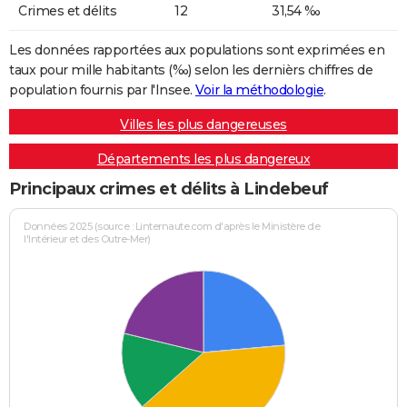
Crimes et délits
12
31,54 ‰
Les données rapportées aux populations sont exprimées en
taux pour mille habitants (‰) selon les dernièrs chiffres de
population fournis par l'Insee.
Voir la méthodologie
.
Villes les plus dangereuses
Départements les plus dangereux
Principaux crimes et délits à Lindebeuf
Données 2025 (source : Linternaute.com d'après le Ministère de
l'Intérieur et des Outre-Mer)