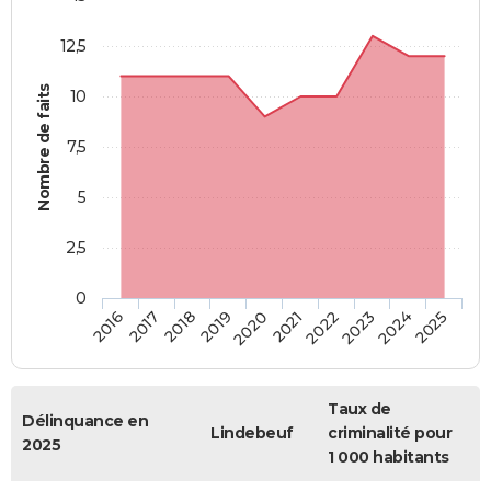
12,5
Nombre de faits
10
7,5
5
2,5
0
2018
2023
2019
2024
2020
2025
2016
2021
2017
2022
Taux de
Délinquance en
Lindebeuf
criminalité pour
2025
1 000 habitants