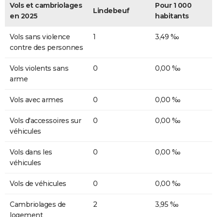
Vols et cambriolages
Pour 1 000
Lindebeuf
en 2025
habitants
Vols sans violence
1
3,49 ‰
contre des personnes
Vols violents sans
0
0,00 ‰
arme
Vols avec armes
0
0,00 ‰
Vols d'accessoires sur
0
0,00 ‰
véhicules
Vols dans les
0
0,00 ‰
véhicules
Vols de véhicules
0
0,00 ‰
Cambriolages de
2
3,95 ‰
logement