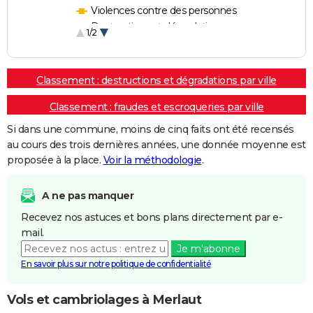
Violences contre des personnes
Destructions et dégradations
1/2
Escroqueries et fraudes
Classement : destructions et dégradations par ville
Classement : fraudes et escroqueries par ville
Si dans une commune, moins de cinq faits ont été recensés
au cours des trois dernières années, une donnée moyenne est
proposée à la place.
Voir la méthodologie
.
A ne pas manquer
Recevez nos astuces et bons plans directement par e-
mail.
Je m'abonne
En savoir plus sur notre politique de confidentialité
Vols et cambriolages à Merlaut