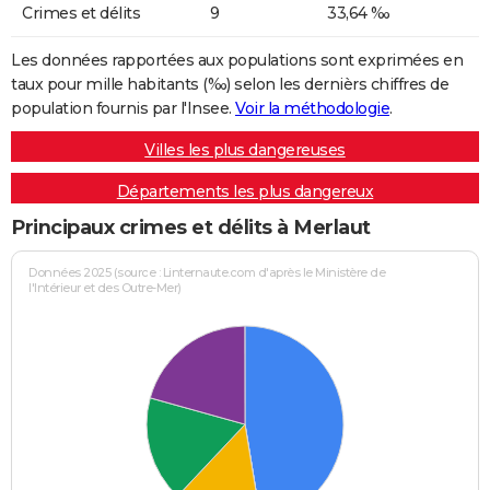
Crimes et délits
9
33,64 ‰
Les données rapportées aux populations sont exprimées en
taux pour mille habitants (‰) selon les dernièrs chiffres de
population fournis par l'Insee.
Voir la méthodologie
.
Villes les plus dangereuses
Départements les plus dangereux
Principaux crimes et délits à Merlaut
Données 2025 (source : Linternaute.com d'après le Ministère de
l'Intérieur et des Outre-Mer)