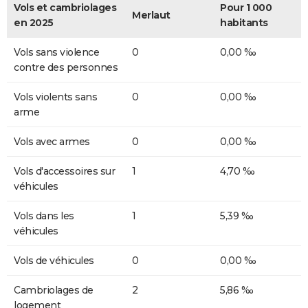
Vols et cambriolages
Pour 1 000
Merlaut
en 2025
habitants
Vols sans violence
0
0,00 ‰
contre des personnes
Vols violents sans
0
0,00 ‰
arme
Vols avec armes
0
0,00 ‰
Vols d'accessoires sur
1
4,70 ‰
véhicules
Vols dans les
1
5,39 ‰
véhicules
Vols de véhicules
0
0,00 ‰
Cambriolages de
2
5,86 ‰
logement