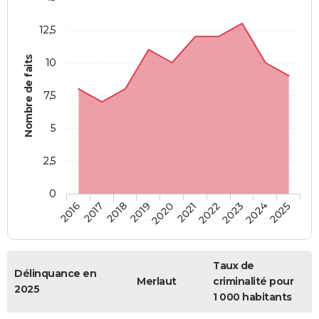
12,5
Nombre de faits
10
7,5
5
2,5
0
2018
2023
2019
2024
2020
2025
2016
2021
2017
2022
Taux de
Délinquance en
Merlaut
criminalité pour
2025
1 000 habitants