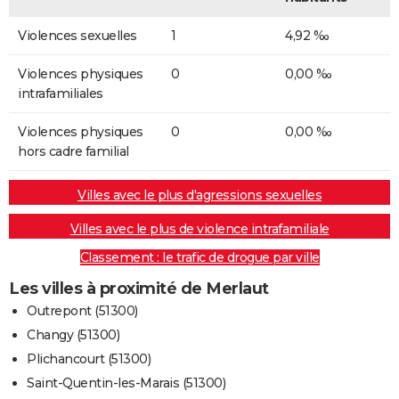
Violences sexuelles
1
4,92 ‰
Violences physiques
0
0,00 ‰
intrafamiliales
Violences physiques
0
0,00 ‰
hors cadre familial
Villes avec le plus d'agressions sexuelles
Villes avec le plus de violence intrafamiliale
Classement : le trafic de drogue par ville
Les villes à proximité de Merlaut
Outrepont (51300)
Changy (51300)
Plichancourt (51300)
Saint-Quentin-les-Marais (51300)