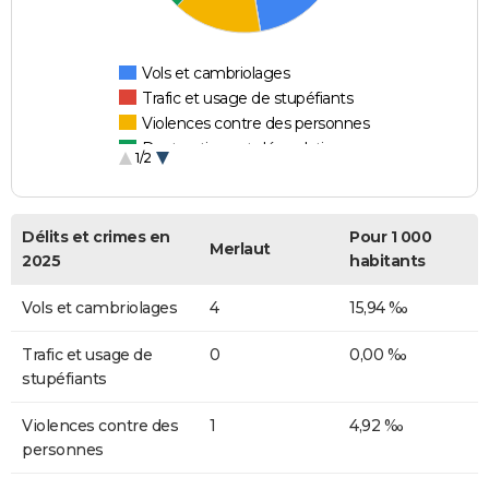
Vols et cambriolages
Trafic et usage de stupéfiants
Violences contre des personnes
Destructions et dégradations
1/2
Escroqueries et fraudes
Délits et crimes en
Pour 1 000
Merlaut
2025
habitants
Vols et cambriolages
4
15,94 ‰
Trafic et usage de
0
0,00 ‰
stupéfiants
Violences contre des
1
4,92 ‰
personnes