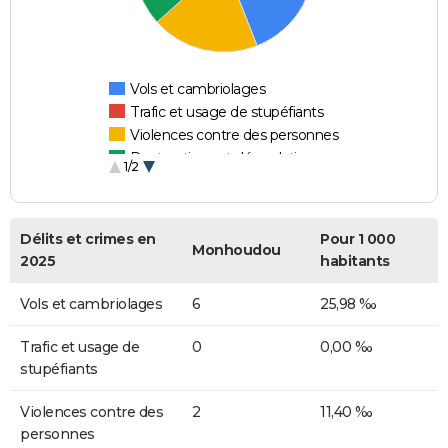
Vols et cambriolages
Trafic et usage de stupéfiants
Violences contre des personnes
Destructions et dégradations
1/2
Escroqueries et fraudes
Délits et crimes en
Pour 1 000
Monhoudou
2025
habitants
Vols et cambriolages
6
25,98 ‰
Trafic et usage de
0
0,00 ‰
stupéfiants
Violences contre des
2
11,40 ‰
personnes