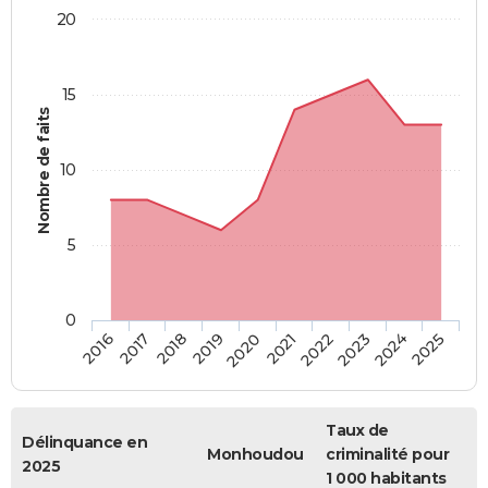
20
15
Nombre de faits
10
5
0
2018
2023
2017
2022
2016
2021
2020
2025
2019
2024
Taux de
Délinquance en
Monhoudou
criminalité pour
2025
1 000 habitants