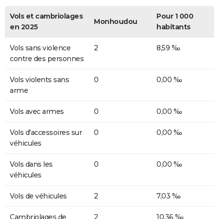
Vols et cambriolages
Pour 1 000
Monhoudou
en 2025
habitants
Vols sans violence
2
8,59 ‰
contre des personnes
Vols violents sans
0
0,00 ‰
arme
Vols avec armes
0
0,00 ‰
Vols d'accessoires sur
0
0,00 ‰
véhicules
Vols dans les
0
0,00 ‰
véhicules
Vols de véhicules
2
7,03 ‰
Cambriolages de
2
10,36 ‰