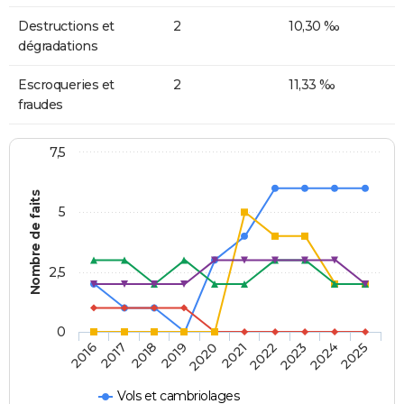
Destructions et
2
10,30 ‰
dégradations
Escroqueries et
2
11,33 ‰
fraudes
7,5
Nombre de faits
5
2,5
0
2018
2023
2020
2025
2017
2022
2019
2024
2016
2021
Vols et cambriolages