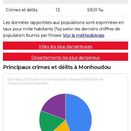
Crimes et délits
13
59,01 ‰
Les données rapportées aux populations sont exprimées en
taux pour mille habitants (‰) selon les dernièrs chiffres de
population fournis par l'Insee.
Voir la méthodologie
.
Villes les plus dangereuses
Départements les plus dangereux
Principaux crimes et délits à Monhoudou
Données 2025 (source : Linternaute.com d'après le Ministère de
l'Intérieur et des Outre-Mer)