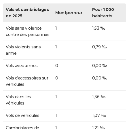
Vols et cambriolages
Pour 1 000
Montperreux
en 2025
habitants
Vols sans violence
1
1,53 ‰
contre des personnes
Vols violents sans
1
0,79 ‰
arme
Vols avec armes
0
0,00 ‰
Vols d'accessoires sur
0
0,00 ‰
véhicules
Vols dans les
1
1,36 ‰
véhicules
Vols de véhicules
1
1,07 ‰
Cambriolages de
1
1,21 ‰