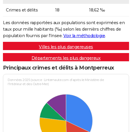
Crimes et délits
18
18,62 ‰
Les données rapportées aux populations sont exprimées en
taux pour mille habitants (‰) selon les dernièrs chiffres de
population fournis par l'Insee.
Voir la méthodologie
.
Villes les plus dangereuses
Départements les plus dangereux
Principaux crimes et délits à Montperreux
Données 2025 (source : Linternaute.com d'après le Ministère de
l'Intérieur et des Outre-Mer)