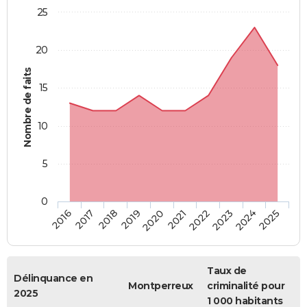
25
20
Nombre de faits
15
10
5
0
2018
2023
2017
2022
2016
2021
2020
2025
2019
2024
Taux de
Délinquance en
Montperreux
criminalité pour
2025
1 000 habitants