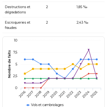
Destructions et
2
1,85 ‰
dégradations
Escroqueries et
2
2,43 ‰
fraudes
10
Nombre de faits
7,5
5
2,5
0
2018
2023
2020
2025
2017
2022
2019
2024
2016
2021
Vols et cambriolages