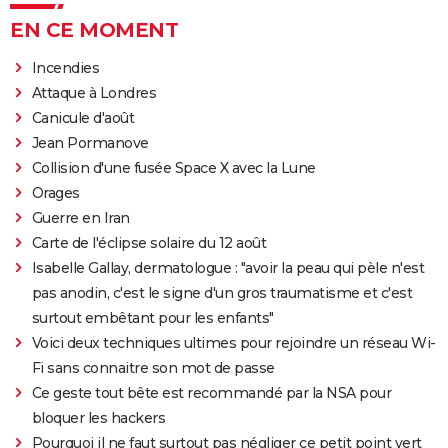
EN CE MOMENT
Incendies
Attaque à Londres
Canicule d'août
Jean Pormanove
Collision d'une fusée Space X avec la Lune
Orages
Guerre en Iran
Carte de l'éclipse solaire du 12 août
Isabelle Gallay, dermatologue : "avoir la peau qui pèle n'est
pas anodin, c'est le signe d'un gros traumatisme et c'est
surtout embêtant pour les enfants"
Voici deux techniques ultimes pour rejoindre un réseau Wi-
Fi sans connaitre son mot de passe
Ce geste tout bête est recommandé par la NSA pour
bloquer les hackers
Pourquoi il ne faut surtout pas négliger ce petit point vert