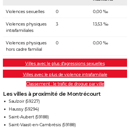
Violences sexuelles
0
0,00 ‰
Violences physiques
3
13,53 ‰
intrafamiliales
Violences physiques
0
0,00 ‰
hors cadre familial
Villes avec le plus d'agressions sexuelles
Villes avec le plus de violence intrafamiliale
Classement : le trafic de drogue par ville
Les villes à proximité de Montrécourt
Saulzoir (59227)
Haussy (59294)
Saint-Aubert (59188)
Saint-Vaast-en-Cambrésis (59188)