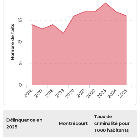
15
Nombre de faits
10
5
0
2018
2023
2017
2022
2016
2021
2020
2025
2019
2024
Taux de
Délinquance en
Montrécourt
criminalité pour
2025
1 000 habitants