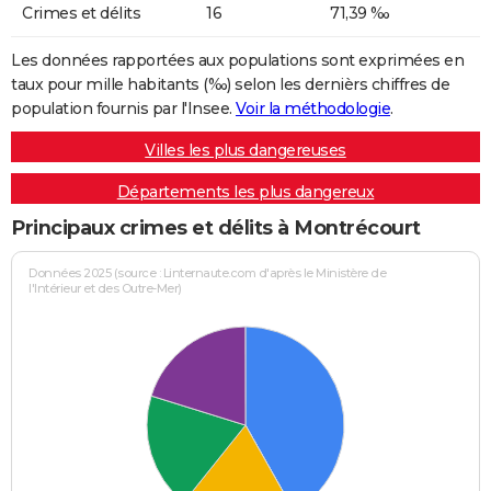
Crimes et délits
16
71,39 ‰
Les données rapportées aux populations sont exprimées en
taux pour mille habitants (‰) selon les dernièrs chiffres de
population fournis par l'Insee.
Voir la méthodologie
.
Villes les plus dangereuses
Départements les plus dangereux
Principaux crimes et délits à Montrécourt
Données 2025 (source : Linternaute.com d'après le Ministère de
l'Intérieur et des Outre-Mer)