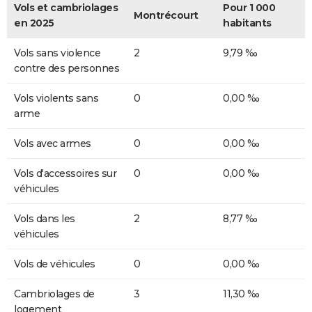
Vols et cambriolages
Pour 1 000
Montrécourt
en 2025
habitants
Vols sans violence
2
9,79 ‰
contre des personnes
Vols violents sans
0
0,00 ‰
arme
Vols avec armes
0
0,00 ‰
Vols d'accessoires sur
0
0,00 ‰
véhicules
Vols dans les
2
8,77 ‰
véhicules
Vols de véhicules
0
0,00 ‰
Cambriolages de
3
11,30 ‰
logement