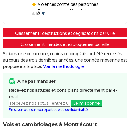
Violences contre des personnes
Destructions et dégradations
1/2
Escroqueries et fraudes
Classement : destructions et dégradations par ville
Classement : fraudes et escroqueries par ville
Si dans une commune, moins de cinq faits ont été recensés
au cours des trois dernières années, une donnée moyenne est
proposée à la place.
Voir la méthodologie
.
A ne pas manquer
Recevez nos astuces et bons plans directement par e-
mail.
Je m'abonne
En savoir plus sur notre politique de confidentialité
Vols et cambriolages à Montrécourt