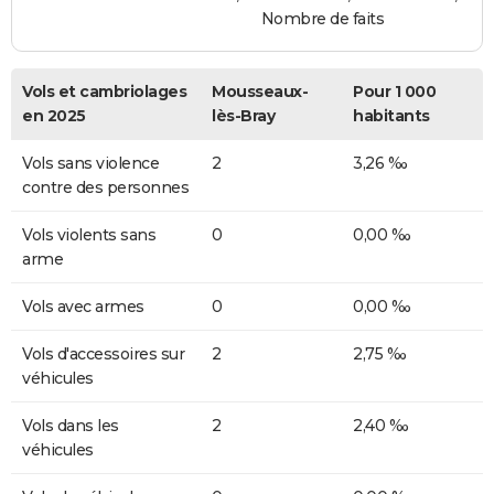
Nombre de faits
Vols et cambriolages
Mousseaux-
Pour 1 000
en 2025
lès-Bray
habitants
Vols sans violence
2
3,26 ‰
contre des personnes
Vols violents sans
0
0,00 ‰
arme
Vols avec armes
0
0,00 ‰
Vols d'accessoires sur
2
2,75 ‰
véhicules
Vols dans les
2
2,40 ‰
véhicules