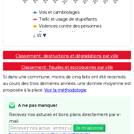
Vols et cambriolages
Trafic et usage de stupéfiants
Violences contre des personnes
Destructions et dégradations
1/2
Escroqueries et fraudes
Classement : destructions et dégradations par ville
Classement : fraudes et escroqueries par ville
Si dans une commune, moins de cinq faits ont été recensés
au cours des trois dernières années, une donnée moyenne est
proposée à la place.
Voir la méthodologie
.
A ne pas manquer
Recevez nos astuces et bons plans directement par e-
mail.
Je m'abonne