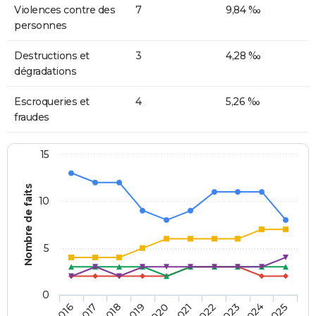
Violences contre des
7
9,84 ‰
personnes
Destructions et
3
4,28 ‰
dégradations
Escroqueries et
4
5,26 ‰
fraudes
15
Nombre de faits
10
5
0
2018
2023
2017
2022
2016
2021
2020
2025
2019
2024