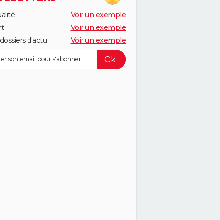
alité
Voir un exemple
rt
Voir un exemple
dossiers d'actu
Voir un exemple