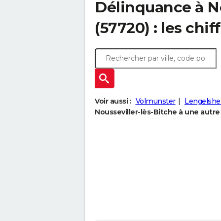
Délinquance à
N
(57720) : les chif
Voir aussi :
Volmunster
Lengelsh
Nousseviller-lès-Bitche à une autre 