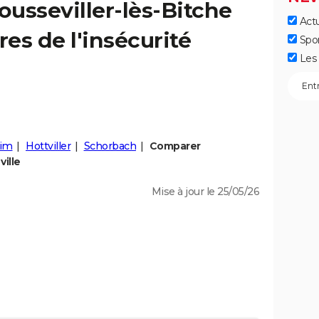
ousseviller-lès-Bitche
Actu
fres de l'insécurité
Spo
Les 
eim
Hottviller
Schorbach
Comparer
ville
Mise à jour le 25/05/26