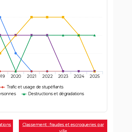
019
2020
2021
2022
2023
2024
2025
Trafic et usage de stupéfiants
ersonnes
Destructions et dégradations
ations
Classement : fraudes et escroqueries par
ville