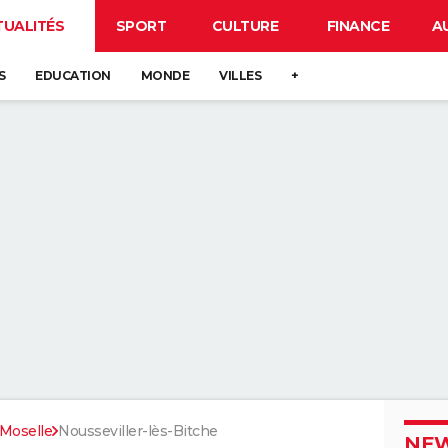
TUALITÉS
SPORT
CULTURE
FINANCE
A
S
EDUCATION
MONDE
VILLES
+
Moselle
Nousseviller-lès-Bitche
NEW