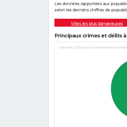
Les données rapportées aux populati
selon les dernièrs chiffres de populati
Villes les plus dangereuses
Principaux crimes et délits à
Données 2025 (source : Linternaute.com d'après 