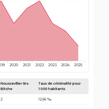
019
2020
2021
2022
2023
2024
2025
Nousseviller-lès-
Taux de criminalité pour
Bitche
1 000 habitants
2
12,66 ‰