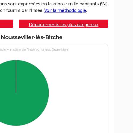
ons sont exprimées en taux pour mille habitants (‰)
on fournis par l'Insee.
Voir la méthodologie
.
Départements les plus dangereux
 Nousseviller-lès-Bitche
le Ministère de l'Intérieur et des Outre-Mer)