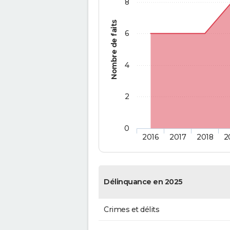
8
Nombre de faits
6
4
2
0
2016
2017
2018
2
Délinquance en 2025
Crimes et délits