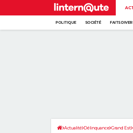
AC
POLITIQUE
SOCIÉTÉ
FAITS DIVER
Actualité
Délinquance
Grand Est