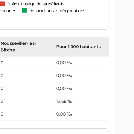
Trafic et usage de stupéfiants
ersonnes
Destructions et dégradations
Nousseviller-lès-
Pour 1 000 habitants
Bitche
0
0,00 ‰
0
0,00 ‰
0
0,00 ‰
2
12,66 ‰
0
0,00 ‰