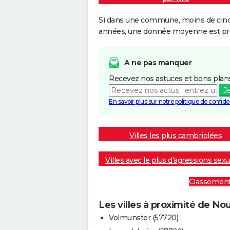
Si dans une commune, moins de cinq f
années, une donnée moyenne est pro
A ne pas manquer
Recevez nos astuces et bons plans
J
En savoir plus sur notre politique de confiden
Villes les plus cambriolées
Villes avec le plus d'agressions sexu
Classement :
Les villes à proximité de Nou
Volmunster (57720)