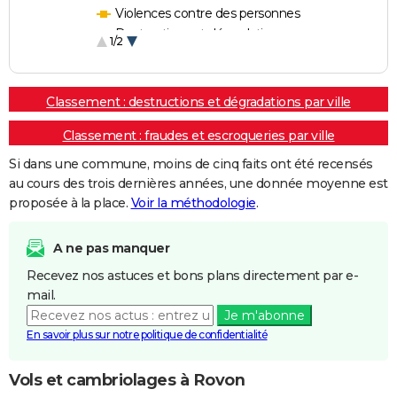
Violences contre des personnes
Destructions et dégradations
1/2
Escroqueries et fraudes
Classement : destructions et dégradations par ville
Classement : fraudes et escroqueries par ville
Si dans une commune, moins de cinq faits ont été recensés
au cours des trois dernières années, une donnée moyenne est
proposée à la place.
Voir la méthodologie
.
A ne pas manquer
Recevez nos astuces et bons plans directement par e-
mail.
Je m'abonne
En savoir plus sur notre politique de confidentialité
Vols et cambriolages à Rovon