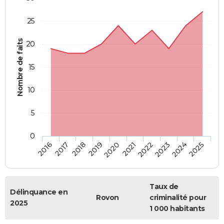
25
Nombre de faits
20
15
10
5
0
2018
2023
2017
2022
2016
2021
2020
2025
2019
2024
Taux de
Délinquance en
Rovon
criminalité pour
2025
1 000 habitants