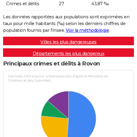
Crimes et délits
27
43,87 ‰
Les données rapportées aux populations sont exprimées en
taux pour mille habitants (‰) selon les dernièrs chiffres de
population fournis par l'Insee.
Voir la méthodologie
.
Villes les plus dangereuses
Départements les plus dangereux
Principaux crimes et délits à Rovon
Données 2025 (source : Linternaute.com d'après le Ministère de
l'Intérieur et des Outre-Mer)