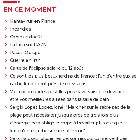
EN CE MOMENT
Hantavirus en France
Incendies
Canicule d'août
La Liga sur DAZN
Pascal Obispo
Guerre en Iran
Carte de l'éclipse solaire du 12 août
Ce sont les plus beaux jardins de France : l'un d'entre eux se
cache forcément près de chez vous
Voici pourquoi les pastilles pour lave-vaisselle devraient
être vos meilleures alliées dans la salle de bain
Sergio Lopez Lopez, kiné : "Marcher sur le sable sec de la
plage peut nécessiter jusqu'à près de trois fois plus
d'énergie, cela oblige le corps à travailler plus dur que
lorsqu'on marche sur un sol ferme"
Selon la psychologie, les personnes qui conservent des