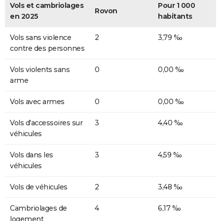
Vols et cambriolages
Pour 1 000
Rovon
en 2025
habitants
Vols sans violence
2
3,79 ‰
contre des personnes
Vols violents sans
0
0,00 ‰
arme
Vols avec armes
0
0,00 ‰
Vols d'accessoires sur
3
4,40 ‰
véhicules
Vols dans les
3
4,59 ‰
véhicules
Vols de véhicules
2
3,48 ‰
Cambriolages de
4
6,17 ‰
logement