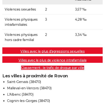
Violences sexuelles
2
3,57 ‰
Violences physiques
3
4,28 ‰
intrafamiliales
Violences physiques
2
3,34 ‰
hors cadre familial
Villes avec le plus d'agressions sexuelles
Villes avec le plus de violence intrafamiliale
Classement : le trafic de drogue par ville
Les villes à proximité de Rovon
Saint-Gervais (38470)
Malleval-en-Vercors (38470)
L'Albenc (38470)
Cognin-les-Gorges (38470)