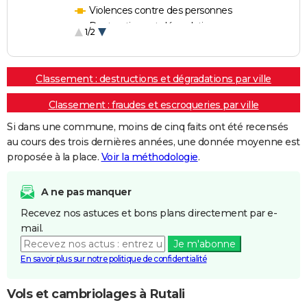
Violences contre des personnes
Destructions et dégradations
1/2
Escroqueries et fraudes
Classement : destructions et dégradations par ville
Classement : fraudes et escroqueries par ville
Si dans une commune, moins de cinq faits ont été recensés
au cours des trois dernières années, une donnée moyenne est
proposée à la place.
Voir la méthodologie
.
A ne pas manquer
Recevez nos astuces et bons plans directement par e-
mail.
Je m'abonne
En savoir plus sur notre politique de confidentialité
Vols et cambriolages à Rutali