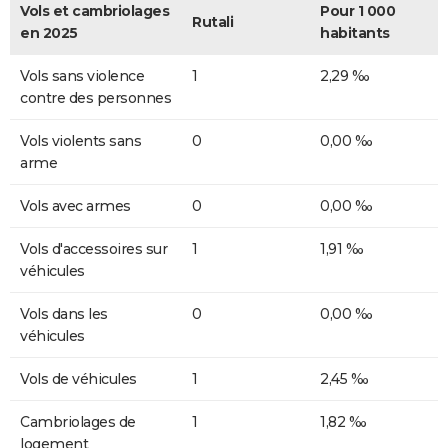
Vols et cambriolages
Pour 1 000
Rutali
en 2025
habitants
Vols sans violence
1
2,29 ‰
contre des personnes
Vols violents sans
0
0,00 ‰
arme
Vols avec armes
0
0,00 ‰
Vols d'accessoires sur
1
1,91 ‰
véhicules
Vols dans les
0
0,00 ‰
véhicules
Vols de véhicules
1
2,45 ‰
Cambriolages de
1
1,82 ‰
logement