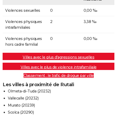
Violences sexuelles
0
0,00 ‰
Violences physiques
2
3,38 ‰
intrafamiliales
Violences physiques
0
0,00 ‰
hors cadre familial
Villes avec le plus d'agressions sexuelles
Villes avec le plus de violence intrafamiliale
Classement : le trafic de drogue par ville
Les villes à proximité de Rutali
Olmeta-di-Tuda (20232)
Vallecalle (20232)
Murato (20239)
Scolca (20290)