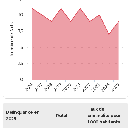
10
Nombre de faits
7,5
5
2,5
0
2018
2023
2019
2024
2020
2025
2016
2021
2017
2022
Taux de
Délinquance en
Rutali
criminalité pour
2025
1 000 habitants