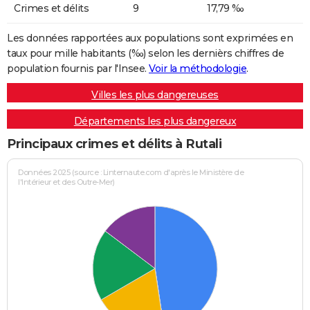
Crimes et délits
9
17,79 ‰
Les données rapportées aux populations sont exprimées en
taux pour mille habitants (‰) selon les dernièrs chiffres de
population fournis par l'Insee.
Voir la méthodologie
.
Villes les plus dangereuses
Départements les plus dangereux
Principaux crimes et délits à Rutali
Données 2025 (source : Linternaute.com d'après le Ministère de
l'Intérieur et des Outre-Mer)