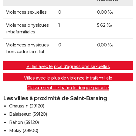
Violences sexuelles
0
0,00 ‰
Violences physiques
1
5,62 ‰
intrafamiliales
Violences physiques
0
0,00 ‰
hors cadre familial
Villes avec le plus d'agressions sexuelles
Villes avec le plus de violence intrafamiliale
Classement : le trafic de drogue par ville
Les villes à proximité de Saint-Baraing
Chaussin (39120)
Balaiseaux (39120)
Rahon (39120)
Molay (39500)