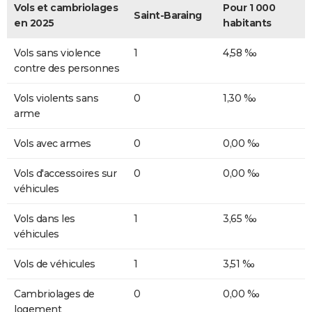
Vols et cambriolages
Pour 1 000
Saint-Baraing
en 2025
habitants
Vols sans violence
1
4,58 ‰
contre des personnes
Vols violents sans
0
1,30 ‰
arme
Vols avec armes
0
0,00 ‰
Vols d'accessoires sur
0
0,00 ‰
véhicules
Vols dans les
1
3,65 ‰
véhicules
Vols de véhicules
1
3,51 ‰
Cambriolages de
0
0,00 ‰
logement