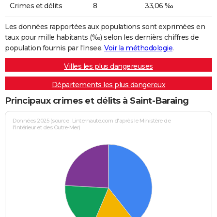
Crimes et délits
8
33,06 ‰
Les données rapportées aux populations sont exprimées en
taux pour mille habitants (‰) selon les dernièrs chiffres de
population fournis par l'Insee.
Voir la méthodologie
.
Villes les plus dangereuses
Départements les plus dangereux
Principaux crimes et délits à Saint-Baraing
Données 2025 (source : Linternaute.com d'après le Ministère de
l'Intérieur et des Outre-Mer)