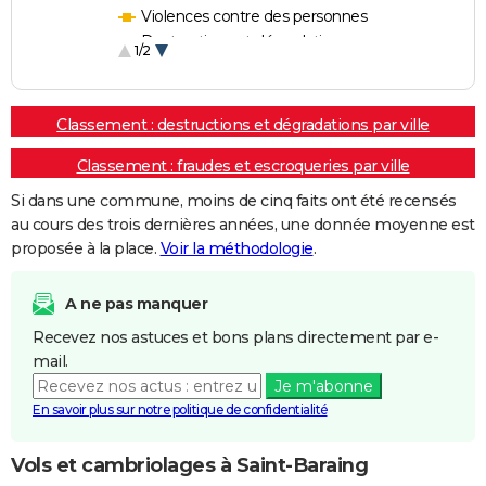
Violences contre des personnes
Destructions et dégradations
1/2
Escroqueries et fraudes
Classement : destructions et dégradations par ville
Classement : fraudes et escroqueries par ville
Si dans une commune, moins de cinq faits ont été recensés
au cours des trois dernières années, une donnée moyenne est
proposée à la place.
Voir la méthodologie
.
A ne pas manquer
Recevez nos astuces et bons plans directement par e-
mail.
Je m'abonne
En savoir plus sur notre politique de confidentialité
Vols et cambriolages à Saint-Baraing