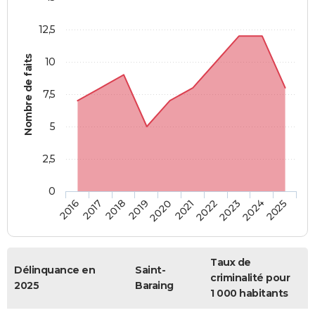
12,5
Nombre de faits
10
7,5
5
2,5
0
2018
2023
2019
2024
2020
2025
2016
2021
2017
2022
Taux de
Délinquance en
Saint-
criminalité pour
2025
Baraing
1 000 habitants