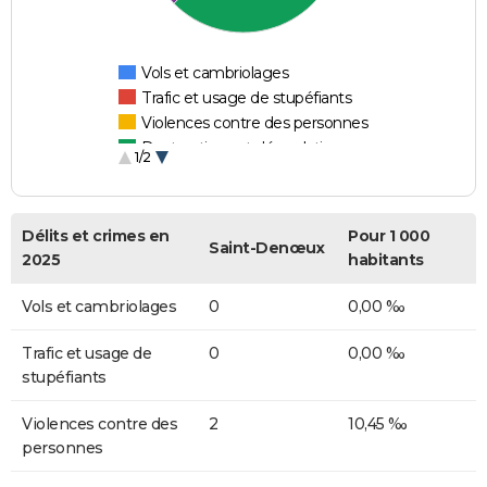
Vols et cambriolages
Trafic et usage de stupéfiants
Violences contre des personnes
Destructions et dégradations
1/2
Escroqueries et fraudes
Délits et crimes en
Pour 1 000
Saint-Denœux
2025
habitants
Vols et cambriolages
0
0,00 ‰
Trafic et usage de
0
0,00 ‰
stupéfiants
Violences contre des
2
10,45 ‰
personnes