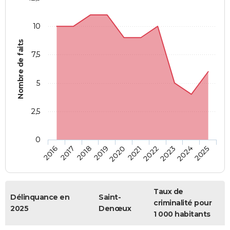
10
Nombre de faits
7,5
5
2,5
0
2018
2023
2019
2024
2020
2025
2016
2021
2017
2022
Taux de
Délinquance en
Saint-
criminalité pour
2025
Denœux
1 000 habitants