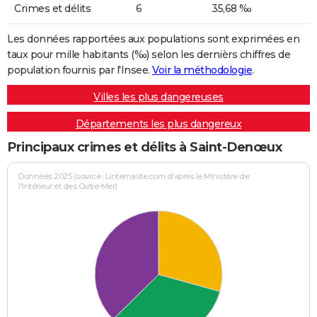
Crimes et délits
6
35,68 ‰
Les données rapportées aux populations sont exprimées en
taux pour mille habitants (‰) selon les dernièrs chiffres de
population fournis par l'Insee.
Voir la méthodologie
.
Villes les plus dangereuses
Départements les plus dangereux
Principaux crimes et délits à Saint-Denœux
Données 2025 (source : Linternaute.com d'après le Ministère de
l'Intérieur et des Outre-Mer)