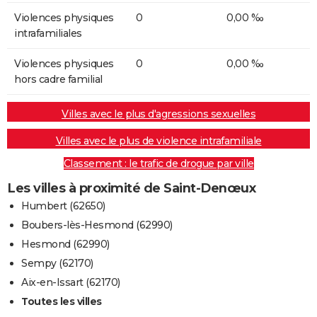
Violences physiques
0
0,00 ‰
intrafamiliales
Violences physiques
0
0,00 ‰
hors cadre familial
Villes avec le plus d'agressions sexuelles
Villes avec le plus de violence intrafamiliale
Classement : le trafic de drogue par ville
Les villes à proximité de Saint-Denœux
Humbert (62650)
Boubers-lès-Hesmond (62990)
Hesmond (62990)
Sempy (62170)
Aix-en-Issart (62170)
Toutes les villes