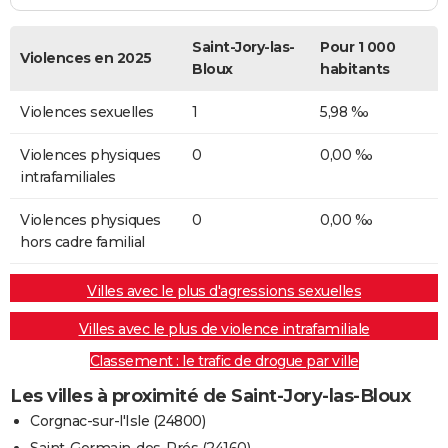
Saint-Jory-las-
Pour 1 000
Violences en 2025
Bloux
habitants
Violences sexuelles
1
5,98 ‰
Violences physiques
0
0,00 ‰
intrafamiliales
Violences physiques
0
0,00 ‰
hors cadre familial
Villes avec le plus d'agressions sexuelles
Villes avec le plus de violence intrafamiliale
Classement : le trafic de drogue par ville
Les villes à proximité de Saint-Jory-las-Bloux
Corgnac-sur-l'Isle (24800)