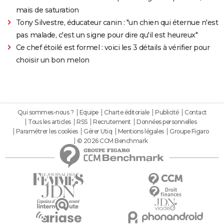
mais de saturation
Tony Silvestre, éducateur canin : "un chien qui éternue n'est
pas malade, c'est un signe pour dire qu'il est heureux"
Ce chef étoilé est formel : voici les 3 détails à vérifier pour
choisir un bon melon
Qui sommes-nous ?
Equipe
Charte éditoriale
Publicité
Contact
Tous les articles
RSS
Recrutement
Données personnelles
Paramétrer les cookies
Gérer Utiq
Mentions légales
Groupe Figaro
© 2026 CCM Benchmark