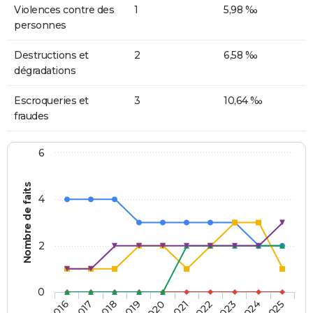
Violences contre des
1
5,98 ‰
personnes
Destructions et
2
6,58 ‰
dégradations
Escroqueries et
3
10,64 ‰
fraudes
6
Nombre de faits
4
2
0
2018
2023
2019
2024
2020
2025
2016
2021
2017
2022