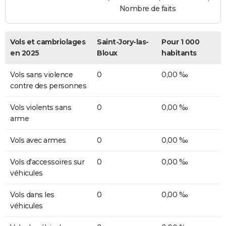
Nombre de faits
Vols et cambriolages
Saint-Jory-las-
Pour 1 000
en 2025
Bloux
habitants
Vols sans violence
0
0,00 ‰
contre des personnes
Vols violents sans
0
0,00 ‰
arme
Vols avec armes
0
0,00 ‰
Vols d'accessoires sur
0
0,00 ‰
véhicules
Vols dans les
0
0,00 ‰
véhicules