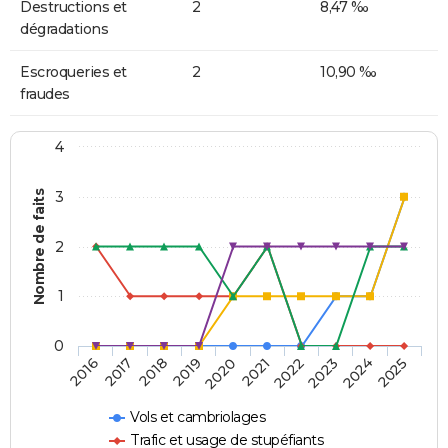
Destructions et
2
8,47 ‰
dégradations
Escroqueries et
2
10,90 ‰
fraudes
4
Nombre de faits
3
2
1
0
2018
2023
2019
2024
2020
2025
2016
2021
2017
2022
Vols et cambriolages
Trafic et usage de stupéfiants