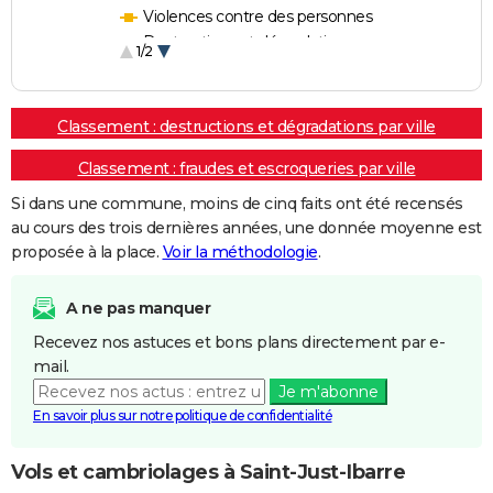
Violences contre des personnes
Destructions et dégradations
1/2
Escroqueries et fraudes
Classement : destructions et dégradations par ville
Classement : fraudes et escroqueries par ville
Si dans une commune, moins de cinq faits ont été recensés
au cours des trois dernières années, une donnée moyenne est
proposée à la place.
Voir la méthodologie
.
A ne pas manquer
Recevez nos astuces et bons plans directement par e-
mail.
Je m'abonne
En savoir plus sur notre politique de confidentialité
Vols et cambriolages à Saint-Just-Ibarre