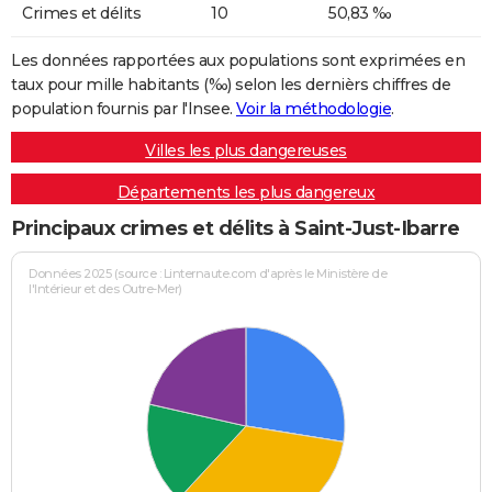
Crimes et délits
10
50,83 ‰
Les données rapportées aux populations sont exprimées en
taux pour mille habitants (‰) selon les dernièrs chiffres de
population fournis par l'Insee.
Voir la méthodologie
.
Villes les plus dangereuses
Départements les plus dangereux
Principaux crimes et délits à Saint-Just-Ibarre
Données 2025 (source : Linternaute.com d'après le Ministère de
l'Intérieur et des Outre-Mer)