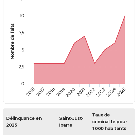
10
Nombre de faits
7,5
5
2,5
0
2018
2023
2019
2024
2020
2025
2016
2021
2017
2022
Taux de
Délinquance en
Saint-Just-
criminalité pour
2025
Ibarre
1 000 habitants