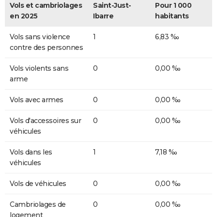
Vols et cambriolages
Saint-Just-
Pour 1 000
en 2025
Ibarre
habitants
Vols sans violence
1
6,83 ‰
contre des personnes
Vols violents sans
0
0,00 ‰
arme
Vols avec armes
0
0,00 ‰
Vols d'accessoires sur
0
0,00 ‰
véhicules
Vols dans les
1
7,18 ‰
véhicules
Vols de véhicules
0
0,00 ‰
Cambriolages de
0
0,00 ‰
logement