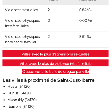
Violences sexuelles
2
8,84 ‰
Violences physiques
0
0,00 ‰
intrafamiliales
Violences physiques
2
8,61 ‰
hors cadre familial
Villes avec le plus d'agressions sexuelles
Villes avec le plus de violence intrafamiliale
Classement : le trafic de drogue par ville
Les villes à proximité de Saint-Just-Ibarre
Hosta (64120)
Bunus (64120)
Musculdy (64130)
Ibarrolle (64120)