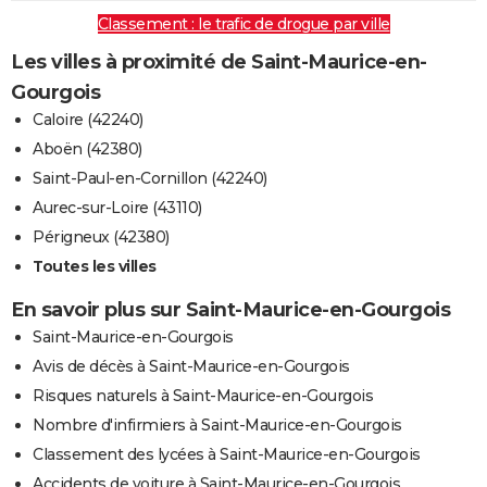
Classement : le trafic de drogue par ville
Les villes à proximité de Saint-Maurice-en-
Gourgois
Caloire (42240)
Aboën (42380)
Saint-Paul-en-Cornillon (42240)
Aurec-sur-Loire (43110)
Périgneux (42380)
Toutes les villes
En savoir plus sur Saint-Maurice-en-Gourgois
Saint-Maurice-en-Gourgois
Avis de décès à Saint-Maurice-en-Gourgois
Risques naturels à Saint-Maurice-en-Gourgois
Nombre d'infirmiers à Saint-Maurice-en-Gourgois
Classement des lycées à Saint-Maurice-en-Gourgois
Accidents de voiture à Saint-Maurice-en-Gourgois