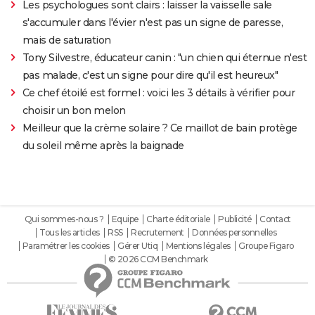
Les psychologues sont clairs : laisser la vaisselle sale
s'accumuler dans l'évier n'est pas un signe de paresse,
mais de saturation
Tony Silvestre, éducateur canin : "un chien qui éternue n'est
pas malade, c'est un signe pour dire qu'il est heureux"
Ce chef étoilé est formel : voici les 3 détails à vérifier pour
choisir un bon melon
Meilleur que la crème solaire ? Ce maillot de bain protège
du soleil même après la baignade
Qui sommes-nous ?
Equipe
Charte éditoriale
Publicité
Contact
Tous les articles
RSS
Recrutement
Données personnelles
Paramétrer les cookies
Gérer Utiq
Mentions légales
Groupe Figaro
© 2026 CCM Benchmark