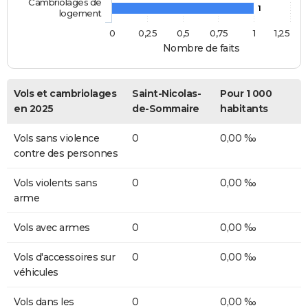
Cambriolages de
1
logement
0
0,25
0,5
0,75
1
1,25
Nombre de faits
Vols et cambriolages
Saint-Nicolas-
Pour 1 000
en 2025
de-Sommaire
habitants
Vols sans violence
0
0,00 ‰
contre des personnes
Vols violents sans
0
0,00 ‰
arme
Vols avec armes
0
0,00 ‰
Vols d'accessoires sur
0
0,00 ‰
véhicules
Vols dans les
0
0,00 ‰