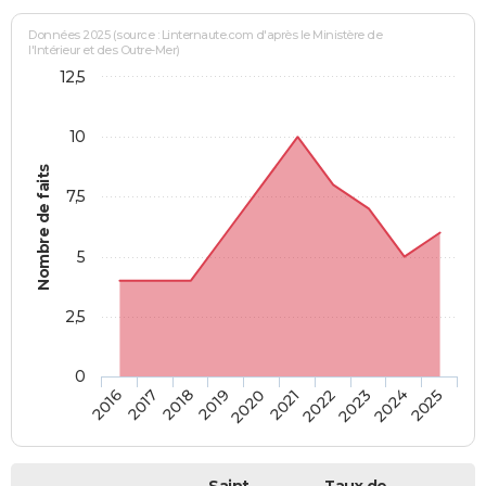
Données 2025 (source : Linternaute.com d'après le Ministère de
l'Intérieur et des Outre-Mer)
12,5
10
Nombre de faits
7,5
5
2,5
0
2018
2023
2019
2024
2020
2025
2016
2021
2017
2022