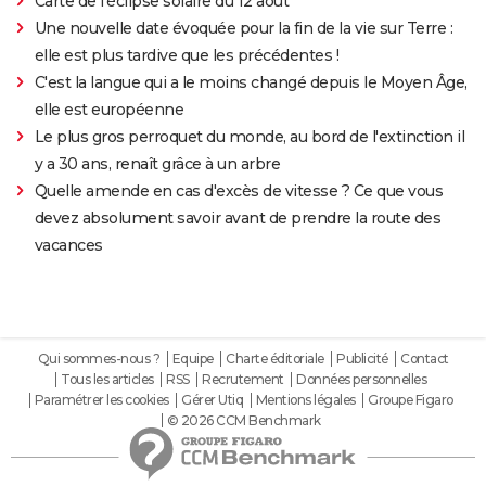
Carte de l'éclipse solaire du 12 août
Une nouvelle date évoquée pour la fin de la vie sur Terre :
elle est plus tardive que les précédentes !
C'est la langue qui a le moins changé depuis le Moyen Âge,
elle est européenne
Le plus gros perroquet du monde, au bord de l'extinction il
y a 30 ans, renaît grâce à un arbre
Quelle amende en cas d'excès de vitesse ? Ce que vous
devez absolument savoir avant de prendre la route des
vacances
Qui sommes-nous ?
Equipe
Charte éditoriale
Publicité
Contact
Tous les articles
RSS
Recrutement
Données personnelles
Paramétrer les cookies
Gérer Utiq
Mentions légales
Groupe Figaro
© 2026 CCM Benchmark