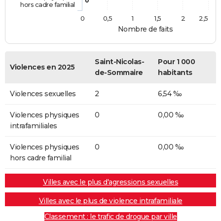
0
hors cadre familial
0
0,5
1
1,5
2
2,5
Nombre de faits
Saint-Nicolas-
Pour 1 000
Violences en 2025
de-Sommaire
habitants
Violences sexuelles
2
6,54 ‰
Violences physiques
0
0,00 ‰
intrafamiliales
Violences physiques
0
0,00 ‰
hors cadre familial
Villes avec le plus d'agressions sexuelles
Villes avec le plus de violence intrafamiliale
Classement : le trafic de drogue par ville