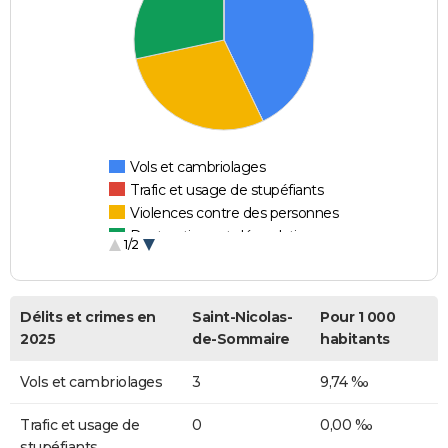
Vols et cambriolages
Trafic et usage de stupéfiants
Violences contre des personnes
Destructions et dégradations
1/2
Escroqueries et fraudes
Délits et crimes en
Saint-Nicolas-
Pour 1 000
2025
de-Sommaire
habitants
Vols et cambriolages
3
9,74 ‰
Trafic et usage de
0
0,00 ‰
stupéfiants