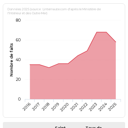
Données 2025 (source : Linternaute.com d'après le Ministère de
l'Intérieur et des Outre-Mer)
80
60
Nombre de faits
40
20
0
2018
2023
2020
2025
2017
2022
2019
2024
2016
2021