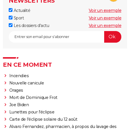
NEWSLETTERS
Actualité
Voir un exemple
Sport
Voir un exemple
Les dossiers d'actu
Voir un exemple
EN CE MOMENT
Incendies
Nouvelle canicule
Orages
Mort de Dominique Frot
Joe Biden
Lunettes pour l'éclipse
Carte de l'éclipse solaire du 12 août
Alvaro Fernandez, pharmacien, à propos du lavage des