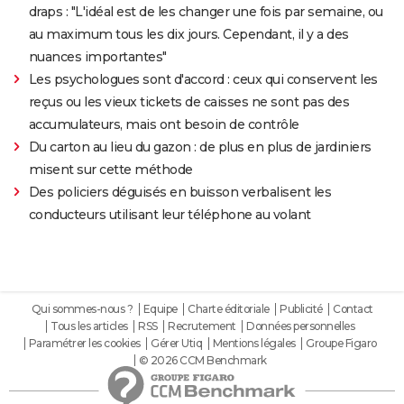
draps : "L'idéal est de les changer une fois par semaine, ou
au maximum tous les dix jours. Cependant, il y a des
nuances importantes"
Les psychologues sont d'accord : ceux qui conservent les
reçus ou les vieux tickets de caisses ne sont pas des
accumulateurs, mais ont besoin de contrôle
Du carton au lieu du gazon : de plus en plus de jardiniers
misent sur cette méthode
Des policiers déguisés en buisson verbalisent les
conducteurs utilisant leur téléphone au volant
Qui sommes-nous ?
Equipe
Charte éditoriale
Publicité
Contact
Tous les articles
RSS
Recrutement
Données personnelles
Paramétrer les cookies
Gérer Utiq
Mentions légales
Groupe Figaro
© 2026 CCM Benchmark