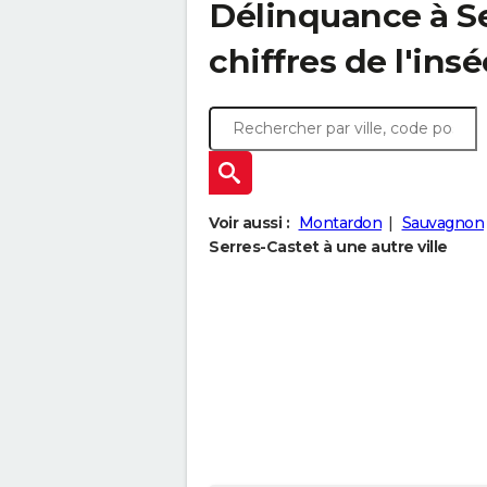
Délinquance à
S
chiffres de l'insé
Voir aussi :
Montardon
Sauvagnon
Serres-Castet à une autre ville