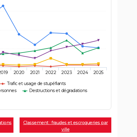
2019
2020
2021
2022
2023
2024
2025
Trafic et usage de stupéfiants
ersonnes
Destructions et dégradations
ations
Classement : fraudes et escroqueries par
ville