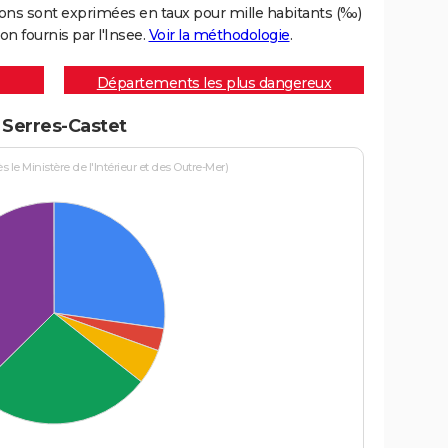
ons sont exprimées en taux pour mille habitants (‰)
on fournis par l'Insee.
Voir la méthodologie
.
Départements les plus dangereux
à Serres-Castet
le Ministère de l'Intérieur et des Outre-Mer)