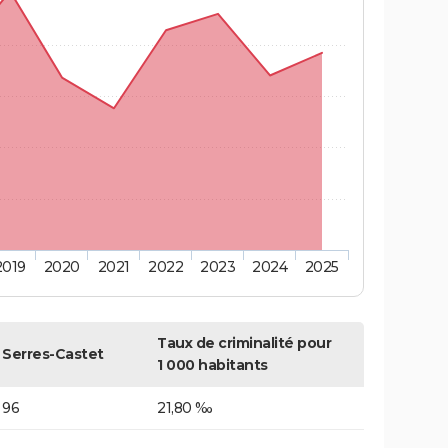
2019
2020
2021
2022
2023
2024
2025
Taux de criminalité pour
Serres-Castet
1 000 habitants
96
21,80 ‰