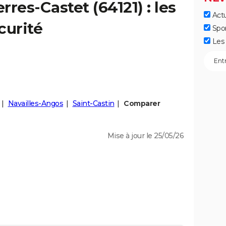
erres-Castet
(64121) : les
Actu
curité
Spo
Les 
Navailles-Angos
Saint-Castin
Comparer
Mise à jour le 25/05/26