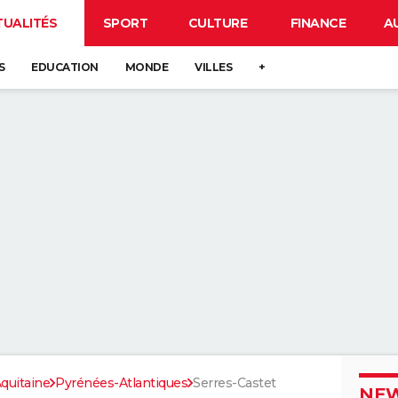
TUALITÉS
SPORT
CULTURE
FINANCE
A
S
EDUCATION
MONDE
VILLES
+
quitaine
Pyrénées-Atlantiques
Serres-Castet
NEW