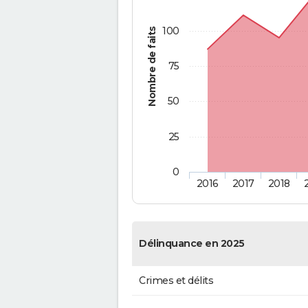
100
Nombre de faits
75
50
25
0
2016
2017
2018
Délinquance en 2025
Crimes et délits