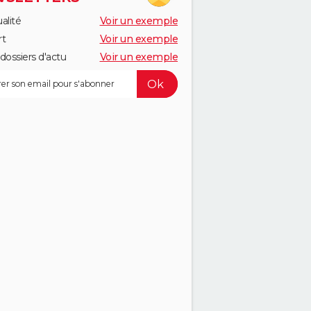
alité
Voir un exemple
rt
Voir un exemple
dossiers d'actu
Voir un exemple