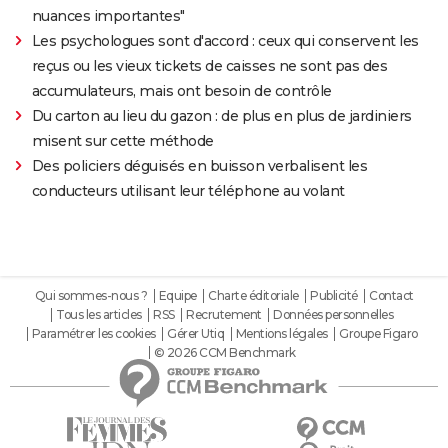
nuances importantes"
Les psychologues sont d'accord : ceux qui conservent les
reçus ou les vieux tickets de caisses ne sont pas des
accumulateurs, mais ont besoin de contrôle
Du carton au lieu du gazon : de plus en plus de jardiniers
misent sur cette méthode
Des policiers déguisés en buisson verbalisent les
conducteurs utilisant leur téléphone au volant
Qui sommes-nous ?
Equipe
Charte éditoriale
Publicité
Contact
Tous les articles
RSS
Recrutement
Données personnelles
Paramétrer les cookies
Gérer Utiq
Mentions légales
Groupe Figaro
© 2026 CCM Benchmark