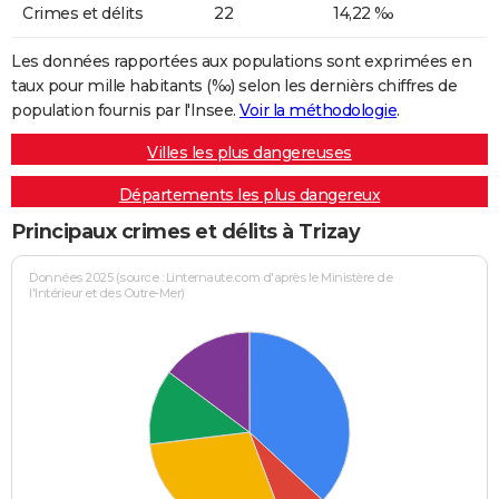
Crimes et délits
22
14,22 ‰
Les données rapportées aux populations sont exprimées en
taux pour mille habitants (‰) selon les dernièrs chiffres de
population fournis par l'Insee.
Voir la méthodologie
.
Villes les plus dangereuses
Départements les plus dangereux
Principaux crimes et délits à Trizay
Données 2025 (source : Linternaute.com d'après le Ministère de
l'Intérieur et des Outre-Mer)