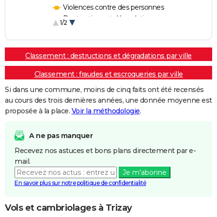
Violences contre des personnes
Destructions et dégradations
1/2
Escroqueries et fraudes
Classement : destructions et dégradations par ville
Classement : fraudes et escroqueries par ville
Si dans une commune, moins de cinq faits ont été recensés
au cours des trois dernières années, une donnée moyenne est
proposée à la place.
Voir la méthodologie
.
A ne pas manquer
Recevez nos astuces et bons plans directement par e-
mail.
Je m'abonne
En savoir plus sur notre politique de confidentialité
Vols et cambriolages à Trizay