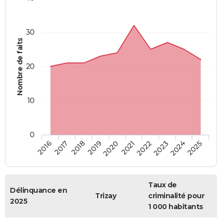
30
Nombre de faits
20
10
0
2018
2023
2017
2022
2016
2021
2020
2025
2019
2024
Taux de
Délinquance en
Trizay
criminalité pour
2025
1 000 habitants