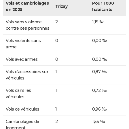
Vols et cambriolages
Pour 1 000
Trizay
en 2025
habitants
Vols sans violence
2
1,15 ‰
contre des personnes
Vols violents sans
0
0,00 ‰
arme
Vols avec armes
0
0,00 ‰
Vols d'accessoires sur
1
0,87 ‰
véhicules
Vols dans les
1
0,72 ‰
véhicules
Vols de véhicules
1
0,96 ‰
Cambriolages de
2
1,55 ‰
logement