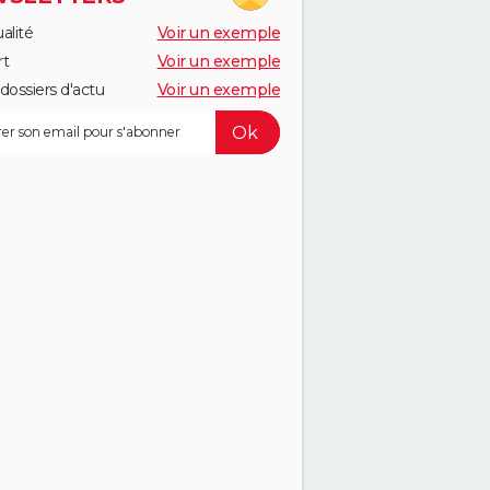
alité
Voir un exemple
rt
Voir un exemple
dossiers d'actu
Voir un exemple