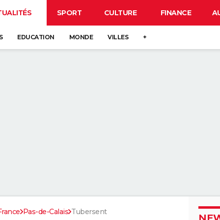
TUALITÉS
SPORT
CULTURE
FINANCE
A
S
EDUCATION
MONDE
VILLES
+
France
Pas-de-Calais
Tubersent
NEW