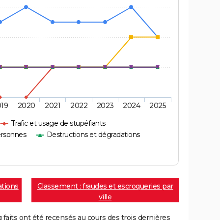
019
2020
2021
2022
2023
2024
2025
Trafic et usage de stupéfiants
ersonnes
Destructions et dégradations
ations
Classement : fraudes et escroqueries par
ville
aits ont été recensés au cours des trois dernières