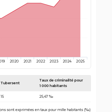
019
2020
2021
2022
2023
2024
2025
Taux de criminalité pour
Tubersent
1 000 habitants
15
25,47 ‰
ons sont exprimées en taux pour mille habitants (‰)