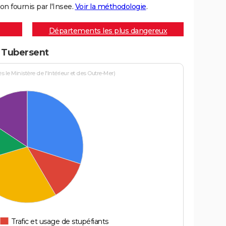
on fournis par l'Insee.
Voir la méthodologie
.
Départements les plus dangereux
à Tubersent
le Ministère de l'Intérieur et des Outre-Mer)
Trafic et usage de stupéfiants