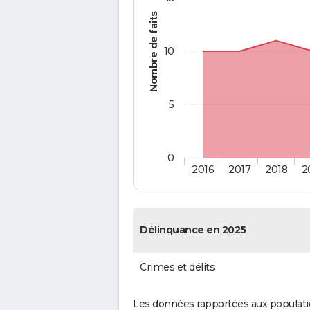
Nombre de faits
10
5
0
2016
2017
2018
2
Délinquance en 2025
Crimes et délits
Les données rapportées aux populati