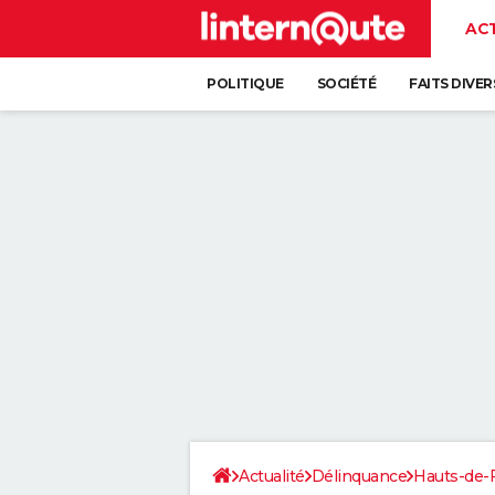
AC
POLITIQUE
SOCIÉTÉ
FAITS DIVER
Actualité
Délinquance
Hauts-de-