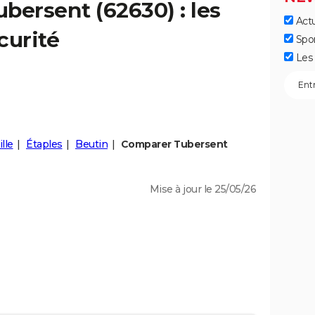
ubersent
(62630) : les
Actu
curité
Spo
Les 
lle
Étaples
Beutin
Comparer Tubersent
Mise à jour le 25/05/26