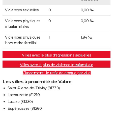
Violences sexuelles
0
0,00 ‰
Violences physiques
0
0,00 ‰
intrafamiliales
Violences physiques
1
1,84 ‰
hors cadre familial
Villes avec le plus d'agressions sexuelles
Villes avec le plus de violence intrafamiliale
Classement : le trafic de drogue par ville
Les villes à proximité de Vabre
Saint-Pierre-de-Trivisy (81330)
Lacrouzette (81210)
Lacaze (81330)
Espérausses (81260)