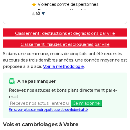
Violences contre des personnes
Destructions et dégradations
1/2
Escroqueries et fraudes
Classement : destructions et dégradations par ville
Classement : fraudes et escroqueries par ville
Si dans une commune, moins de cinq faits ont été recensés
au cours des trois dernières années, une donnée moyenne est
proposée à la place.
Voir la méthodologie
.
A ne pas manquer
Recevez nos astuces et bons plans directement par e-
mail.
Je m'abonne
En savoir plus sur notre politique de confidentialité
Vols et cambriolages à Vabre