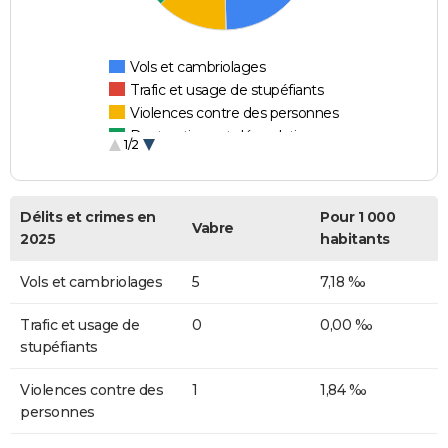
Vols et cambriolages
Trafic et usage de stupéfiants
Violences contre des personnes
Destructions et dégradations
1/2
Escroqueries et fraudes
Délits et crimes en
Pour 1 000
Vabre
2025
habitants
Vols et cambriolages
5
7,18 ‰
Trafic et usage de
0
0,00 ‰
stupéfiants
Violences contre des
1
1,84 ‰
personnes