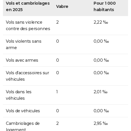
Vols et cambriolages
Pour 1 000
Vabre
en 2025
habitants
Vols sans violence
2
2,22 ‰
contre des personnes
Vols violents sans
0
0,00 ‰
arme
Vols avec armes
0
0,00 ‰
Vols d'accessoires sur
0
0,00 ‰
véhicules
Vols dans les
1
2,01 ‰
véhicules
Vols de véhicules
0
0,00 ‰
Cambriolages de
2
2,95 ‰
logement