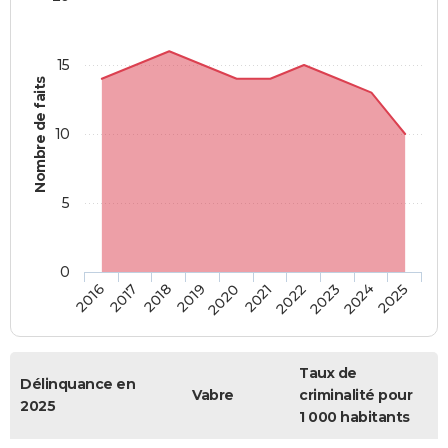
15
Nombre de faits
10
5
0
2018
2023
2017
2022
2016
2021
2020
2025
2019
2024
Taux de
Délinquance en
Vabre
criminalité pour
2025
1 000 habitants