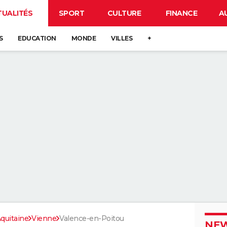
TUALITÉS
SPORT
CULTURE
FINANCE
A
S
EDUCATION
MONDE
VILLES
+
quitaine
Vienne
Valence-en-Poitou
NEW