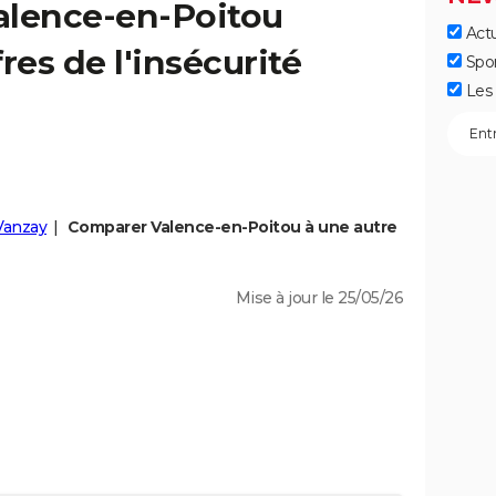
alence-en-Poitou
Actu
fres de l'insécurité
Spo
Les 
Vanzay
Comparer Valence-en-Poitou à une autre
Mise à jour le 25/05/26