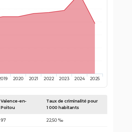
2019
2020
2021
2022
2023
2024
2025
Valence-en-
Taux de criminalité pour
Poitou
1 000 habitants
97
22,50 ‰