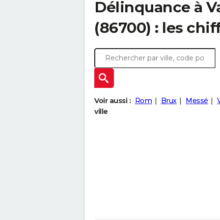
Délinquance à
V
(86700) : les chif
Voir aussi :
Rom
Brux
Messé
ville