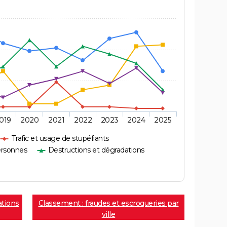
019
2020
2021
2022
2023
2024
2025
Trafic et usage de stupéfiants
ersonnes
Destructions et dégradations
ations
Classement : fraudes et escroqueries par
ville