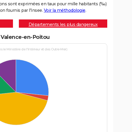
ons sont exprimées en taux pour mille habitants (‰)
on fournis par l'Insee.
Voir la méthodologie
.
Départements les plus dangereux
à Valence-en-Poitou
le Ministère de l'Intérieur et des Outre-Mer)