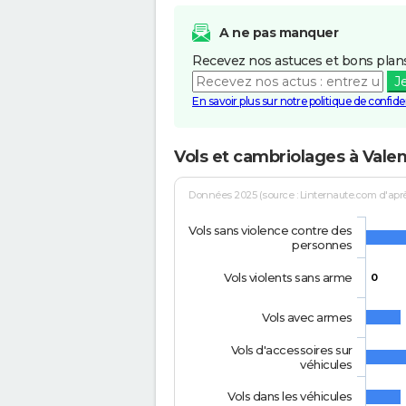
A ne pas manquer
Recevez nos astuces et bons plans
J
En savoir plus sur notre politique de confiden
Vols et cambriolages à Vale
Données 2025 (source : Linternaute.com d'après 
Vols sans violence contre des
personnes
Vols violents sans arme
0
Vols avec armes
Vols d'accessoires sur
véhicules
Vols dans les véhicules