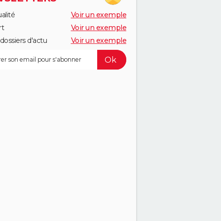
alité
Voir un exemple
rt
Voir un exemple
dossiers d'actu
Voir un exemple