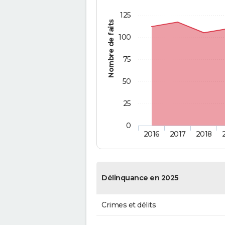
125
Nombre de faits
100
75
50
25
0
2016
2017
2018
Délinquance en 2025
Crimes et délits