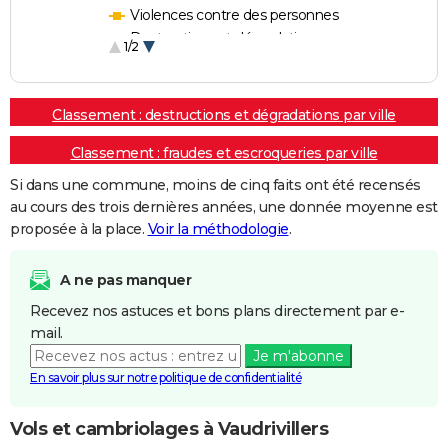
Violences contre des personnes
Destructions et dégradations
1/2
Escroqueries et fraudes
Classement : destructions et dégradations par ville
Classement : fraudes et escroqueries par ville
Si dans une commune, moins de cinq faits ont été recensés
au cours des trois dernières années, une donnée moyenne est
proposée à la place.
Voir la méthodologie
.
A ne pas manquer
Recevez nos astuces et bons plans directement par e-
mail.
Je m'abonne
En savoir plus sur notre politique de confidentialité
Vols et cambriolages à Vaudrivillers