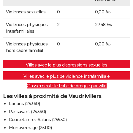
Violences sexuelles
0
0,00 ‰
Violences physiques
2
27,48 ‰
intrafamiliales
Violences physiques
0
0,00 ‰
hors cadre familial
Villes avec le plus d'agressions sexuelles
Villes avec le plus de violence intrafamiliale
Classement : le trafic de drogue par ville
Les villes à proximité de Vaudrivillers
Lanans (25360)
Passavant (25360)
Courtetain-et-Salans (25530)
Montivernage (25110)