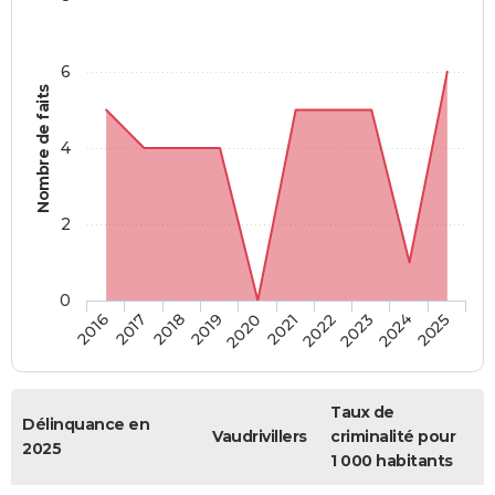
6
Nombre de faits
4
2
0
2018
2023
2019
2024
2020
2025
2016
2021
2017
2022
Taux de
Délinquance en
Vaudrivillers
criminalité pour
2025
1 000 habitants