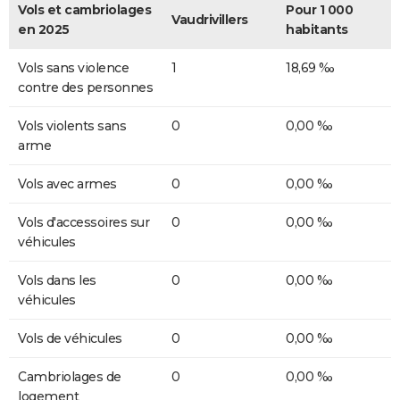
Vols et cambriolages
Pour 1 000
Vaudrivillers
en 2025
habitants
Vols sans violence
1
18,69 ‰
contre des personnes
Vols violents sans
0
0,00 ‰
arme
Vols avec armes
0
0,00 ‰
Vols d'accessoires sur
0
0,00 ‰
véhicules
Vols dans les
0
0,00 ‰
véhicules
Vols de véhicules
0
0,00 ‰
Cambriolages de
0
0,00 ‰
logement