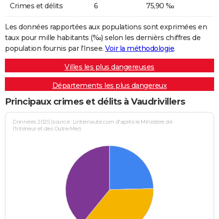
Crimes et délits
6
75,90 ‰
Les données rapportées aux populations sont exprimées en
taux pour mille habitants (‰) selon les dernièrs chiffres de
population fournis par l'Insee.
Voir la méthodologie
.
Villes les plus dangereuses
Départements les plus dangereux
Principaux crimes et délits à Vaudrivillers
Données 2025 (source : Linternaute.com d'après le Ministère de
l'Intérieur et des Outre-Mer)