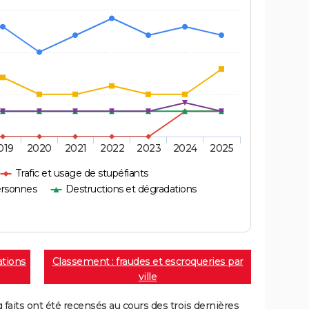
019
2020
2021
2022
2023
2024
2025
Trafic et usage de stupéfiants
ersonnes
Destructions et dégradations
ations
Classement : fraudes et escroqueries par
ville
aits ont été recensés au cours des trois dernières