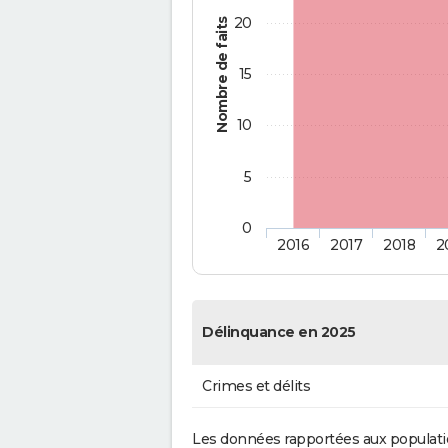
20
Nombre de faits
15
10
5
0
2016
2017
2018
2
Délinquance en 2025
Crimes et délits
Les données rapportées aux populati