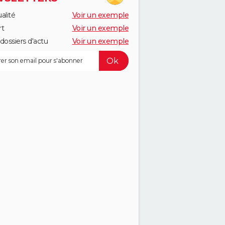
alité
Voir un exemple
rt
Voir un exemple
dossiers d'actu
Voir un exemple