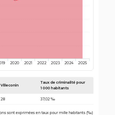
019
2020
2021
2022
2023
2024
2025
Taux de criminalité pour
Villeconin
1 000 habitants
28
37,02 ‰
ons sont exprimées en taux pour mille habitants (‰)