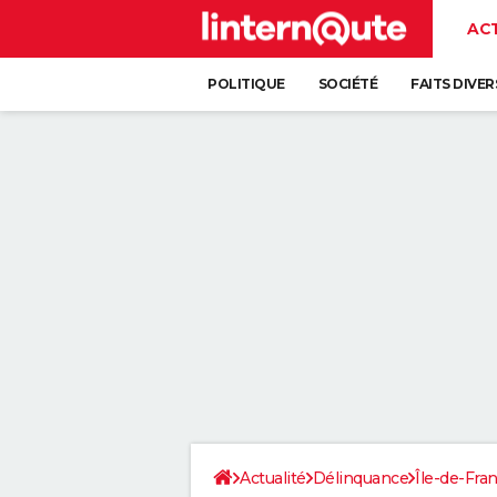
AC
POLITIQUE
SOCIÉTÉ
FAITS DIVER
Actualité
Délinquance
Île-de-Fra