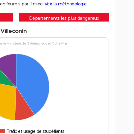
on fournis par l'Insee.
Voir la méthodologie
.
Départements les plus dangereux
 Villeconin
le Ministère de l'Intérieur et des Outre-Mer)
Trafic et usage de stupéfiants