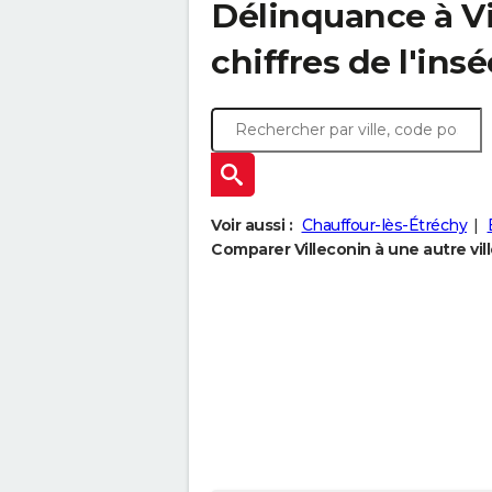
Délinquance à
V
chiffres de l'insé
Voir aussi :
Chauffour-lès-Étréchy
Comparer Villeconin à une autre vil