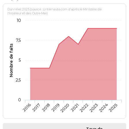
Données 2025 (source : Linternaute.com d'après le Ministère de
l'Intérieur et des Outre-Mer)
10
7,5
Nombre de faits
5
2,5
0
2018
2023
2020
2025
2017
2022
2019
2024
2016
2021