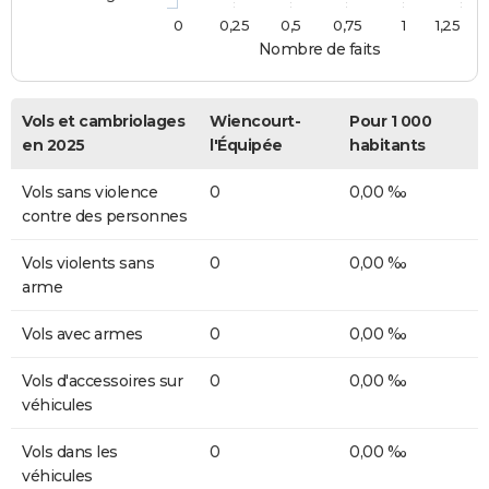
0
0,25
0,5
0,75
1
1,25
Nombre de faits
Vols et cambriolages
Wiencourt-
Pour 1 000
en 2025
l'Équipée
habitants
Vols sans violence
0
0,00 ‰
contre des personnes
Vols violents sans
0
0,00 ‰
arme
Vols avec armes
0
0,00 ‰
Vols d'accessoires sur
0
0,00 ‰
véhicules
Vols dans les
0
0,00 ‰
véhicules