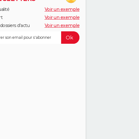
alité
Voir un exemple
rt
Voir un exemple
dossiers d'actu
Voir un exemple