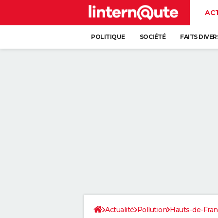
AC
POLITIQUE
SOCIÉTÉ
FAITS DIVER
Actualité
Pollution
Hauts-de-Fra