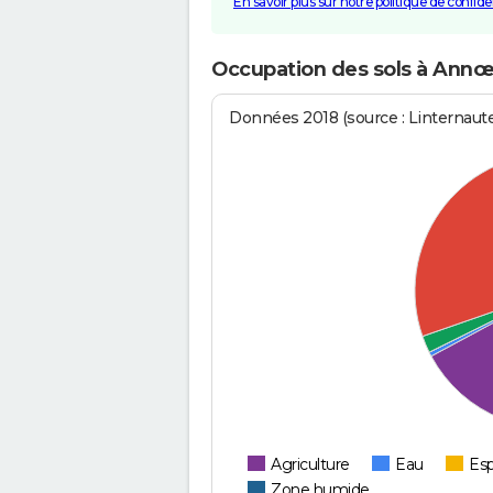
En savoir plus sur notre politique de confiden
Occupation des sols à Annœu
Données 2018 (source : Linternaut
Agriculture
Eau
Esp
Zone humide