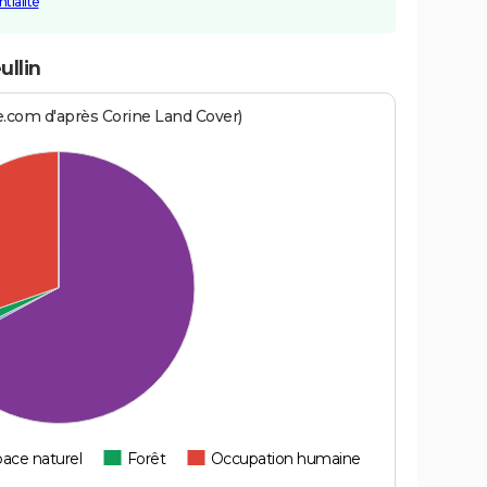
tialité
llin
e.com d'après Corine Land Cover)
ace naturel
Forêt
Occupation humaine