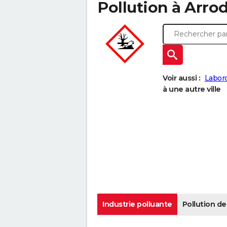
Pollution à Arrode
Voir aussi :
Labor
à une autre ville
Industrie polluante
Pollution de 