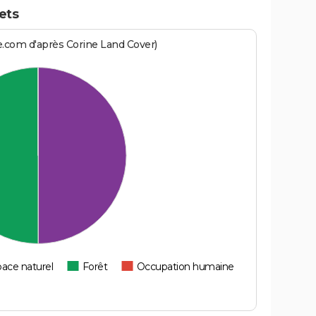
ets
e.com d'après Corine Land Cover)
ace naturel
Forêt
Occupation humaine