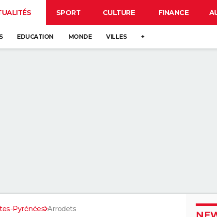
TUALITÉS
SPORT
CULTURE
FINANCE
A
S
EDUCATION
MONDE
VILLES
+
tes-Pyrénées
Arrodets
NEW