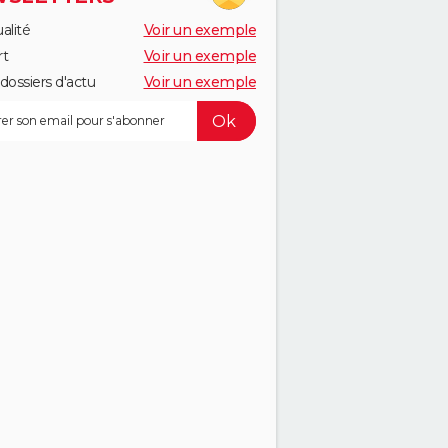
alité
Voir un exemple
rt
Voir un exemple
dossiers d'actu
Voir un exemple