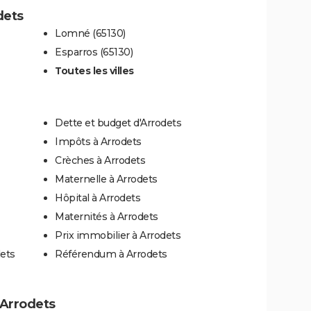
dets
Lomné (65130)
Esparros (65130)
Toutes les villes
Dette et budget d'Arrodets
Impôts à Arrodets
Crèches à Arrodets
Maternelle à Arrodets
Hôpital à Arrodets
Maternités à Arrodets
Prix immobilier à Arrodets
dets
Référendum à Arrodets
à Arrodets