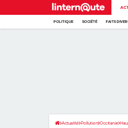
AC
POLITIQUE
SOCIÉTÉ
FAITS DIVER
Actualité
Pollution
Occitanie
Hau