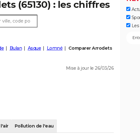
ts (65130) : les chiffres
Actu
Spo
Les 
de
Bulan
Asque
Lomné
Comparer Arrodets
Mise à jour le 26/03/26
l'air
Pollution de l'eau