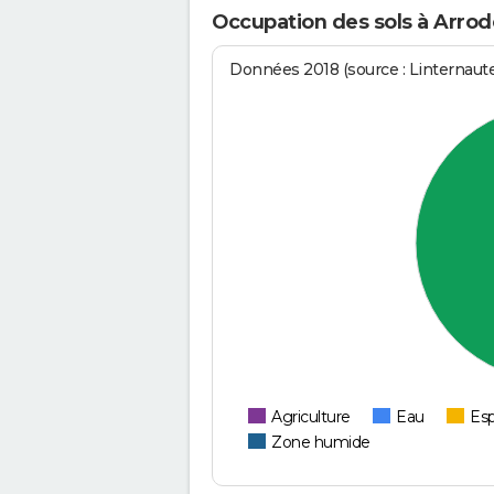
Occupation des sols à Arrod
Données 2018 (source : Linternaut
Agriculture
Eau
Esp
Zone humide