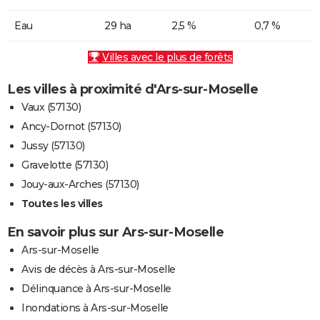
Eau
29 ha
2,5 %
0,7 %
Villes avec le plus de forêts
Les villes à proximité d'Ars-sur-Moselle
Vaux (57130)
Ancy-Dornot (57130)
Jussy (57130)
Gravelotte (57130)
Jouy-aux-Arches (57130)
Toutes les villes
En savoir plus sur Ars-sur-Moselle
Ars-sur-Moselle
Avis de décès à Ars-sur-Moselle
Délinquance à Ars-sur-Moselle
Inondations à Ars-sur-Moselle