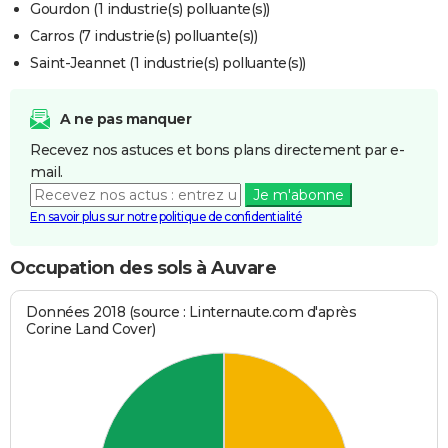
Gourdon (1 industrie(s) polluante(s))
Carros (7 industrie(s) polluante(s))
Saint-Jeannet (1 industrie(s) polluante(s))
A ne pas manquer
Recevez nos astuces et bons plans directement par e-
mail.
Je m'abonne
En savoir plus sur notre politique de confidentialité
Occupation des sols à Auvare
Données 2018 (source : Linternaute.com d'après
Corine Land Cover)