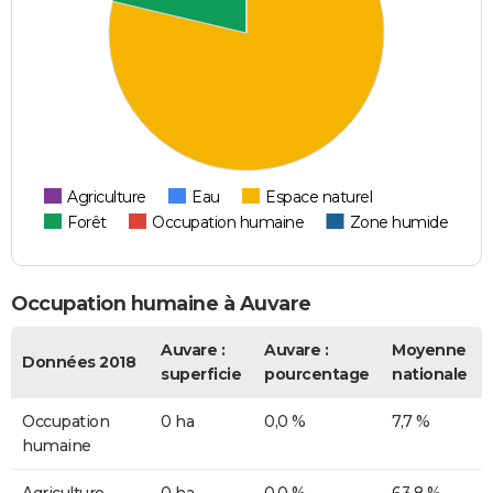
Agriculture
Eau
Espace naturel
Forêt
Occupation humaine
Zone humide
Occupation humaine à Auvare
Auvare :
Auvare :
Moyenne
Données 2018
superficie
pourcentage
nationale
Occupation
0 ha
0,0 %
7,7 %
humaine
Agriculture
0 ha
0,0 %
63,8 %