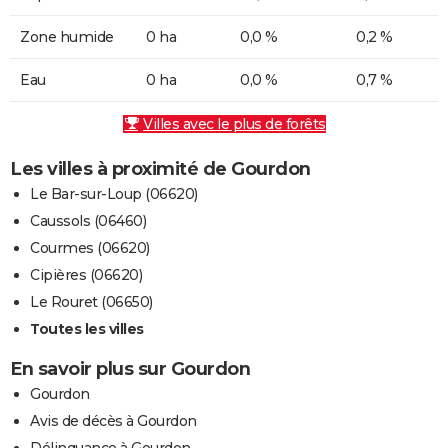
Zone humide
0 ha
0,0 %
0,2 %
Eau
0 ha
0,0 %
0,7 %
Villes avec le plus de forêts
Les villes à proximité de Gourdon
Le Bar-sur-Loup (06620)
Caussols (06460)
Courmes (06620)
Cipières (06620)
Le Rouret (06650)
Toutes les villes
En savoir plus sur Gourdon
Gourdon
Avis de décès à Gourdon
Délinquance à Gourdon