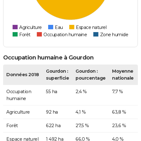
Agriculture
Eau
Espace naturel
Forêt
Occupation humaine
Zone humide
Occupation humaine à Gourdon
Gourdon :
Gourdon :
Moyenne
Données 2018
superficie
pourcentage
nationale
Occupation
55 ha
2,4 %
7,7 %
humaine
Agriculture
92 ha
4,1 %
63,8 %
Forêt
622 ha
27,5 %
23,6 %
Espace naturel
1 492 ha
66,0 %
4,0 %