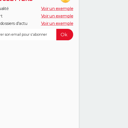
alité
Voir un exemple
rt
Voir un exemple
dossiers d'actu
Voir un exemple