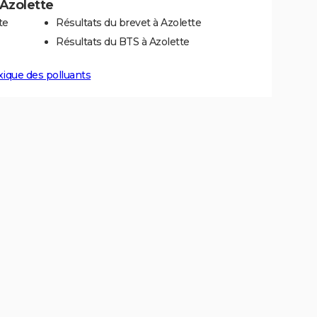
 Azolette
te
Résultats du brevet à Azolette
Résultats du BTS à Azolette
xique des polluants