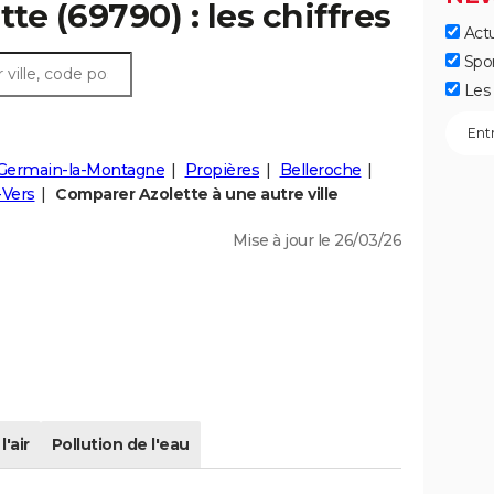
te (69790) : les chiffres
Actu
Spo
Les 
-Germain-la-Montagne
Propières
Belleroche
-Vers
Comparer Azolette à une autre ville
Mise à jour le 26/03/26
l'air
Pollution de l'eau