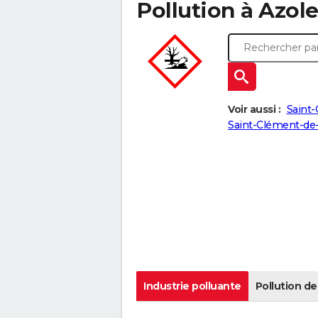
Pollution à Azolet
Voir aussi :
Saint
Saint-Clément-de
Industrie polluante
Pollution de 