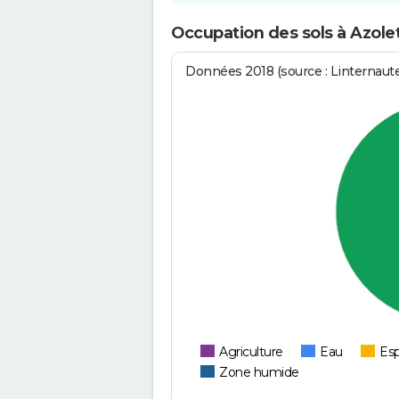
Occupation des sols à Azole
Données 2018 (source : Linternaut
Agriculture
Eau
Esp
Zone humide