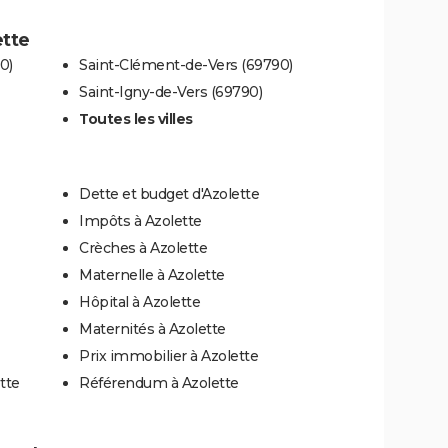
ette
0)
Saint-Clément-de-Vers (69790)
Saint-Igny-de-Vers (69790)
Toutes les villes
Dette et budget d'Azolette
Impôts à Azolette
Crèches à Azolette
Maternelle à Azolette
Hôpital à Azolette
Maternités à Azolette
Prix immobilier à Azolette
tte
Référendum à Azolette