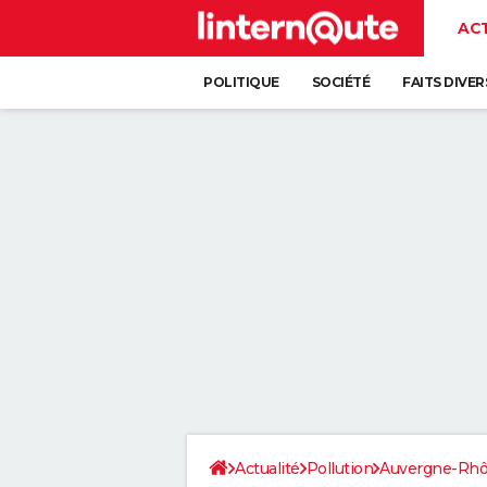
AC
POLITIQUE
SOCIÉTÉ
FAITS DIVER
Actualité
Pollution
Auvergne-Rhô