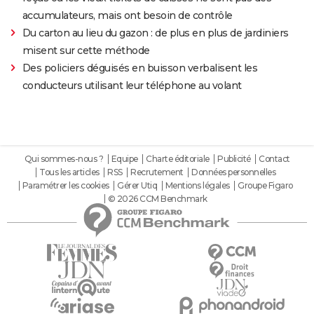
accumulateurs, mais ont besoin de contrôle
Du carton au lieu du gazon : de plus en plus de jardiniers
misent sur cette méthode
Des policiers déguisés en buisson verbalisent les
conducteurs utilisant leur téléphone au volant
Qui sommes-nous ?
Equipe
Charte éditoriale
Publicité
Contact
Tous les articles
RSS
Recrutement
Données personnelles
Paramétrer les cookies
Gérer Utiq
Mentions légales
Groupe Figaro
© 2026 CCM Benchmark