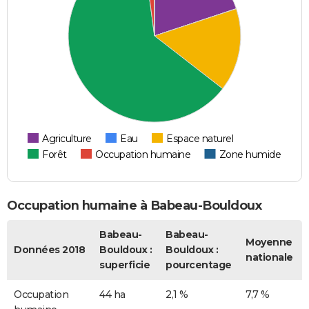
Agriculture
Eau
Espace naturel
Forêt
Occupation humaine
Zone humide
Occupation humaine à Babeau-Bouldoux
Babeau-
Babeau-
Moyenne
Données 2018
Bouldoux :
Bouldoux :
nationale
superficie
pourcentage
Occupation
44 ha
2,1 %
7,7 %