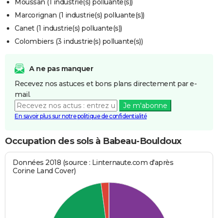
Moussan (1 industrie(s) polluante(s))
Marcorignan (1 industrie(s) polluante(s))
Canet (1 industrie(s) polluante(s))
Colombiers (3 industrie(s) polluante(s))
A ne pas manquer
Recevez nos astuces et bons plans directement par e-
mail.
Je m'abonne
En savoir plus sur notre politique de confidentialité
Occupation des sols à Babeau-Bouldoux
Données 2018 (source : Linternaute.com d'après
Corine Land Cover)