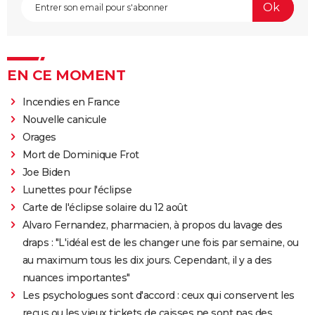
EN CE MOMENT
Incendies en France
Nouvelle canicule
Orages
Mort de Dominique Frot
Joe Biden
Lunettes pour l'éclipse
Carte de l'éclipse solaire du 12 août
Alvaro Fernandez, pharmacien, à propos du lavage des
draps : "L'idéal est de les changer une fois par semaine, ou
au maximum tous les dix jours. Cependant, il y a des
nuances importantes"
Les psychologues sont d'accord : ceux qui conservent les
reçus ou les vieux tickets de caisses ne sont pas des