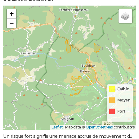
+
−
Faible
Moyen
Fort
Leaflet
|
Map data ©
OpenStreetMap
contributors
Un risque fort signifie une menace accrue de mouvement du