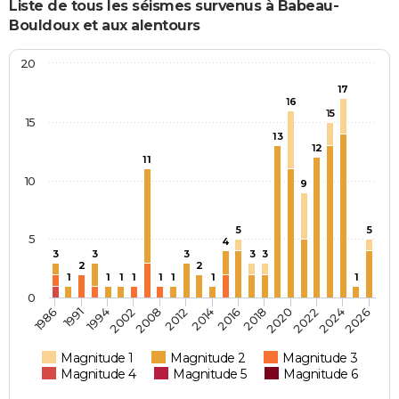
Liste de tous les séismes survenus à Babeau-
Bouldoux et aux alentours
20
17
16
15
15
13
12
11
10
9
5
5
5
4
3
3
3
3
3
2
2
1
1
1
1
1
1
1
1
0
2008
2012
2014
2016
2018
2020
2022
2024
2026
1986
1991
1994
2002
Magnitude 1
Magnitude 2
Magnitude 3
Magnitude 4
Magnitude 5
Magnitude 6