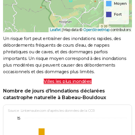
Moyen
Fort
Leaflet
|
Map data ©
OpenStreetMap
contributors
Un risque fort peut entraîner des inondations rapides, des
débordements fréquents de cours d’eau, de nappes
phréatiques ou de caves, et des dommages parfois
importants. Un risque moyen correspond à des inondations
plus modérées qui peuvent causer des débordements
occasionnels et des dommages plus limités.
Villes les plus inondées
Nombre de jours d'inondations déclarées
catastrophe naturelle à Babeau-Bouldoux
Source : Linternaute.com d'après les données de la CCR
15