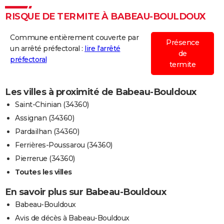
RISQUE DE TERMITE À BABEAU-BOULDOUX
Commune entièrement couverte par
Présence
un arrêté préfectoral :
lire l'arrêté
de
préfectoral
termite
Les villes à proximité de Babeau-Bouldoux
Saint-Chinian (34360)
Assignan (34360)
Pardailhan (34360)
Ferrières-Poussarou (34360)
Pierrerue (34360)
Toutes les villes
En savoir plus sur Babeau-Bouldoux
Babeau-Bouldoux
Avis de décès à Babeau-Bouldoux