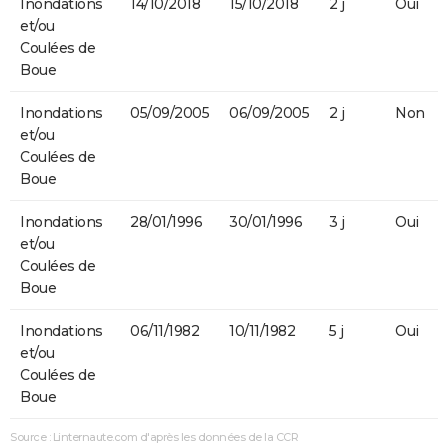
Inondations
14/10/2018
15/10/2018
2 j
Oui
et/ou
Coulées de
Boue
Inondations
05/09/2005
06/09/2005
2 j
Non
et/ou
Coulées de
Boue
Inondations
28/01/1996
30/01/1996
3 j
Oui
et/ou
Coulées de
Boue
Inondations
06/11/1982
10/11/1982
5 j
Oui
et/ou
Coulées de
Boue
Source : Linternaute.com d'après les données de la CCR