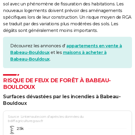
sol avec un phénomène de fissuration des habitations. Les
nouveaux logements doivent prévoir des aménagements
spécifiques lors de leur construction. Un risque moyen de RGA
se traduit par des variations plus modérées des sols. Les
dégâts sont généralement moins importants.
Découvrez les annonces d'
appartements en vente à
Babeau-Bouldoux
et les
maisons à acheter à
Babeau-Bouldoux
.
RISQUE DE FEUX DE FORÊT À BABEAU-
BOULDOUX
Surfaces dévastées par les incendies à Babeau-
Bouldoux
Source : Linternaute.com d'après les données du
bdiff.agriculture.gouv.fr
25k