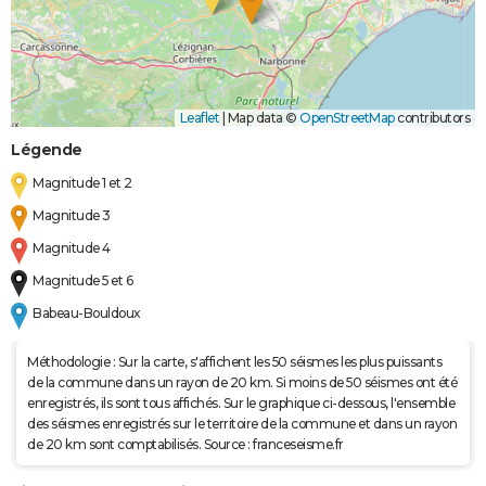
Leaflet
|
Map data ©
OpenStreetMap
contributors
Légende
Magnitude 1 et 2
Magnitude 3
Magnitude 4
Magnitude 5 et 6
Babeau-Bouldoux
Méthodologie : Sur la carte, s'affichent les 50 séismes les plus puissants
de la commune dans un rayon de 20 km. Si moins de 50 séismes ont été
enregistrés, ils sont tous affichés. Sur le graphique ci-dessous, l'ensemble
des séismes enregistrés sur le territoire de la commune et dans un rayon
de 20 km sont comptabilisés. Source : franceseisme.fr