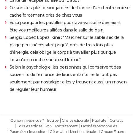
Carte de l'éclipse solaire du 12 août
Ce sont les plus beaux jardins de France : l'un d'entre eux se
cache forcément près de chez vous
Voici pourquoi les pastilles pour lave-vaisselle devraient
être vos meilleures alliées dans la salle de bain
Sergio Lopez Lopez, kiné : "Marcher sur le sable sec de la
plage peut nécessiter jusqu'à près de trois fois plus
d'énergie, cela oblige le corps à travailler plus dur que
lorsqu'on marche sur un sol ferme"
Selon la psychologie, les personnes qui conservent des
souvenirs de l'enfance de leurs enfants ne le font pas
seulement par nostalgie : elles y trouvent aussi un moyen
de réguler leur humeur
Qui sommes-nous ?
Equipe
Charte éditoriale
Publicité
Contact
Tous les articles
RSS
Recrutement
Données personnelles
Paramétrer les cookies
Gérer Utiq
Mentions légales
Groupe Figaro