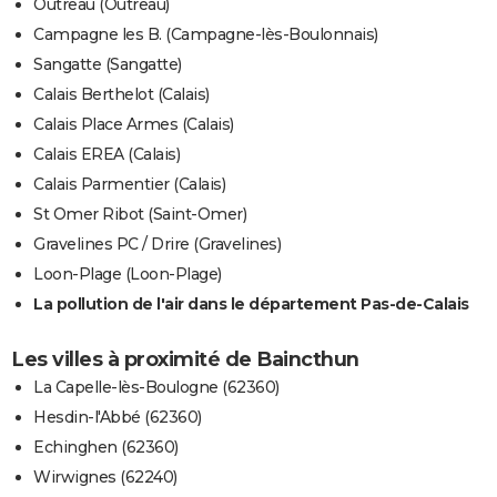
Outreau (Outreau)
Campagne les B. (Campagne-lès-Boulonnais)
Sangatte (Sangatte)
Calais Berthelot (Calais)
Calais Place Armes (Calais)
Calais EREA (Calais)
Calais Parmentier (Calais)
St Omer Ribot (Saint-Omer)
Gravelines PC / Drire (Gravelines)
Loon-Plage (Loon-Plage)
La pollution de l'air dans le département Pas-de-Calais
Les villes à proximité de Baincthun
La Capelle-lès-Boulogne (62360)
Hesdin-l'Abbé (62360)
Echinghen (62360)
Wirwignes (62240)