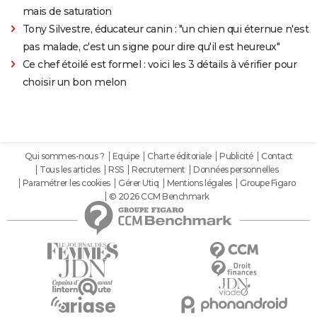
mais de saturation
Tony Silvestre, éducateur canin : "un chien qui éternue n'est
pas malade, c'est un signe pour dire qu'il est heureux"
Ce chef étoilé est formel : voici les 3 détails à vérifier pour
choisir un bon melon
Qui sommes-nous ?
Equipe
Charte éditoriale
Publicité
Contact
Tous les articles
RSS
Recrutement
Données personnelles
Paramétrer les cookies
Gérer Utiq
Mentions légales
Groupe Figaro
© 2026 CCM Benchmark