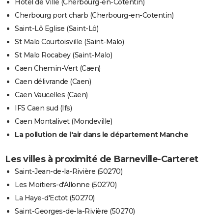
Hôtel de Ville (Cherbourg-en-Cotentin)
Cherbourg port charb (Cherbourg-en-Cotentin)
Saint-Lô Eglise (Saint-Lô)
St Malo Courtoisville (Saint-Malo)
St Malo Rocabey (Saint-Malo)
Caen Chemin-Vert (Caen)
Caen délivrande (Caen)
Caen Vaucelles (Caen)
IFS Caen sud (Ifs)
Caen Montalivet (Mondeville)
La pollution de l'air dans le département Manche
Les villes à proximité de Barneville-Carteret
Saint-Jean-de-la-Rivière (50270)
Les Moitiers-d'Allonne (50270)
La Haye-d'Ectot (50270)
Saint-Georges-de-la-Rivière (50270)