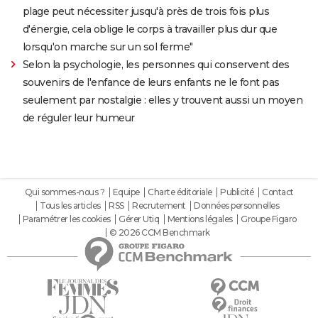
plage peut nécessiter jusqu'à près de trois fois plus
d'énergie, cela oblige le corps à travailler plus dur que
lorsqu'on marche sur un sol ferme"
Selon la psychologie, les personnes qui conservent des
souvenirs de l'enfance de leurs enfants ne le font pas
seulement par nostalgie : elles y trouvent aussi un moyen
de réguler leur humeur
Qui sommes-nous ?
Equipe
Charte éditoriale
Publicité
Contact
Tous les articles
RSS
Recrutement
Données personnelles
Paramétrer les cookies
Gérer Utiq
Mentions légales
Groupe Figaro
© 2026 CCM Benchmark