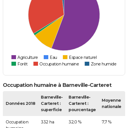
Agriculture
Eau
Espace naturel
Forêt
Occupation humaine
Zone humide
Occupation humaine à Barneville-Carteret
Barneville-
Barneville-
Moyenne
Données 2018
Carteret :
Carteret :
nationale
superficie
pourcentage
Occupation
332 ha
32,0 %
7,7 %