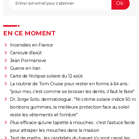
EN CE MOMENT
Incendies en France
Canicule d'août
Jean Pormanove
Guerre en Iran
Carte de l'éclipse solaire du 12 août
La routine de Tom Cruise pour rester en forme à 64 ans :
"pour moi, c'est comme se brosser les dents, il faut le faire"
Dr. Jorge Soto, dermatologue : "Ni crème solaire indice 50 ni
bonbons gummies, la meilleure protection face au soleil
reste les vêtements et l'ombre"
Plus efficace qu'une tapette à mouches : c'est l'astuce facile
pour attraper les mouches dans la maison
Test de maths : les candidats du brevet s'y sont cassé les