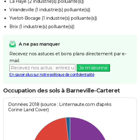
La Haye (2 industrie(s) polluante(s))
Virandeville (1 industrie(s) polluante(s))
Yvetot-Bocage (1 industrie(s) polluante(s))
Brix (1 industrie(s) polluante(s))
A ne pas manquer
Recevez nos astuces et bons plans directement par e-
mail.
Je m'abonne
En savoir plus sur notre politique de confidentialité
Occupation des sols à Barneville-Carteret
Données 2018 (source : Linternaute.com d'après
Corine Land Cover)